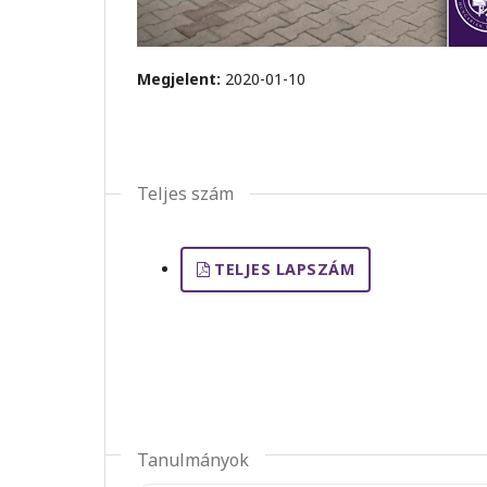
Megjelent:
2020-01-10
Teljes szám
TELJES LAPSZÁM
Tanulmányok