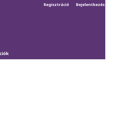
Regisztráció
Bejelentkezés
Keresés
ciók