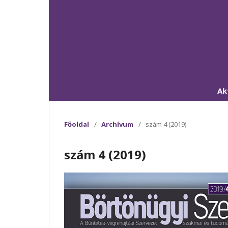
Ak
Főoldal
/
Archívum
/
szám 4 (2019)
szám 4 (2019)