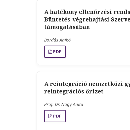
A hatékony ellenőrzési rends
Büntetés-végrehajtási Szerv
támogatásában
Bordás Anikó
PDF
A reintegráció nemzetközi gy
reintegrációs őrizet
Prof. Dr. Nagy Anita
PDF