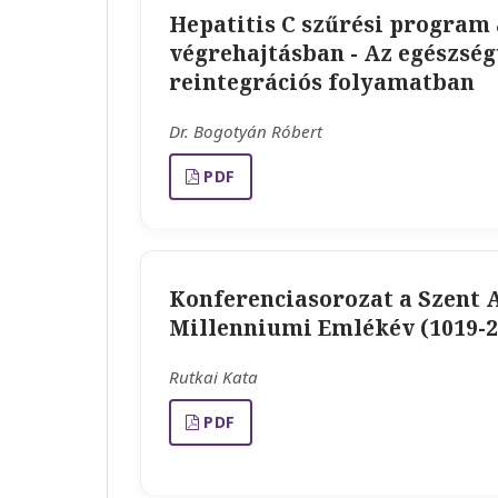
Hepatitis C szűrési program 
végrehajtásban - Az egészség
reintegrációs folyamatban
Dr. Bogotyán Róbert
PDF
Konferenciasorozat a Szent 
Millenniumi Emlékév (1019-2
Rutkai Kata
PDF