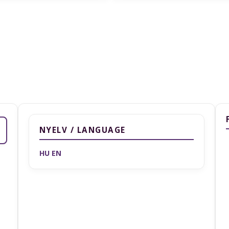
NYELV / LANGUAGE
HU
EN