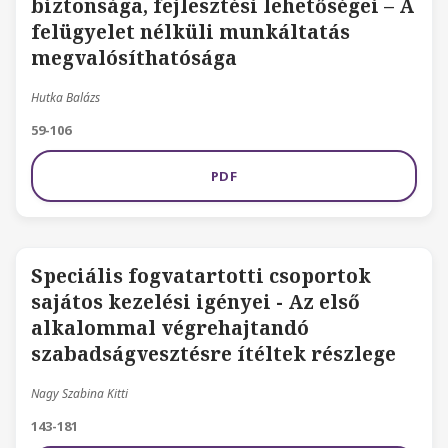
biztonsága, fejlesztési lehetőségei – A
felügyelet nélküli munkáltatás
megvalósíthatósága
Hutka Balázs
59-106
PDF
Speciális fogvatartotti csoportok
sajátos kezelési igényei - Az első
alkalommal végrehajtandó
szabadságvesztésre ítéltek részlege
Nagy Szabina Kitti
143-181