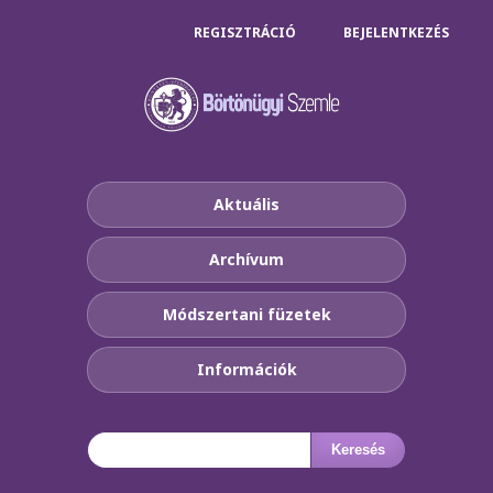
REGISZTRÁCIÓ
BEJELENTKEZÉS
Aktuális
Archívum
Módszertani füzetek
Információk
Keresés