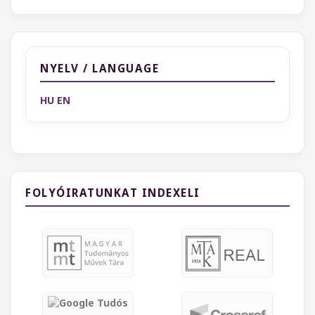
NYELV / LANGUAGE
HU
EN
FOLYÓIRATUNKAT INDEXELI