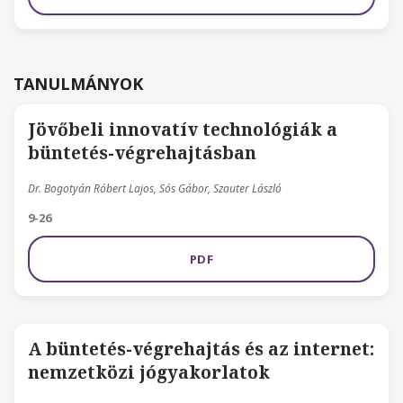
TANULMÁNYOK
Jövőbeli innovatív technológiák a
büntetés-végrehajtásban
Dr. Bogotyán Róbert Lajos, Sós Gábor, Szauter László
9-26
PDF
A büntetés-végrehajtás és az internet:
nemzetközi jógyakorlatok