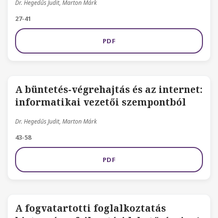
Dr. Hegedűs Judit, Marton Márk
27-41
PDF
A büntetés-végrehajtás és az internet:
informatikai vezetői szempontból
Dr. Hegedűs Judit, Marton Márk
43-58
PDF
A fogvatartotti foglalkoztatás