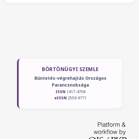
BÖRTÖNÜGYI SZEMLE
Büntetés-végrehajtás Országos
Parancsnoksága
ISSN
1417-4758
eISSN
2559-9771