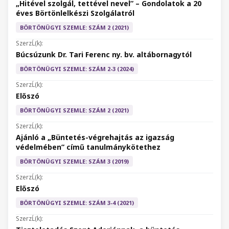
„Hitével szolgál, tettével nevel” – Gondolatok a 20
éves Börtönlelkészi Szolgálatról
BÖRTÖNÜGYI SZEMLE: SZÁM 2 (2021)
Búcsúzunk Dr. Tari Ferenc ny. bv. altábornagytól
BÖRTÖNÜGYI SZEMLE: SZÁM 2-3 (2024)
Előszó
BÖRTÖNÜGYI SZEMLE: SZÁM 2 (2021)
Ajánló a „Büntetés-végrehajtás az igazság
védelmében” című tanulmánykötethez
BÖRTÖNÜGYI SZEMLE: SZÁM 3 (2019)
Előszó
BÖRTÖNÜGYI SZEMLE: SZÁM 3-4 (2021)