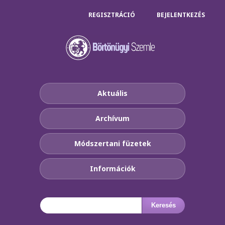
REGISZTRÁCIÓ
BEJELENTKEZÉS
Aktuális
Archívum
Módszertani füzetek
Információk
Keresés