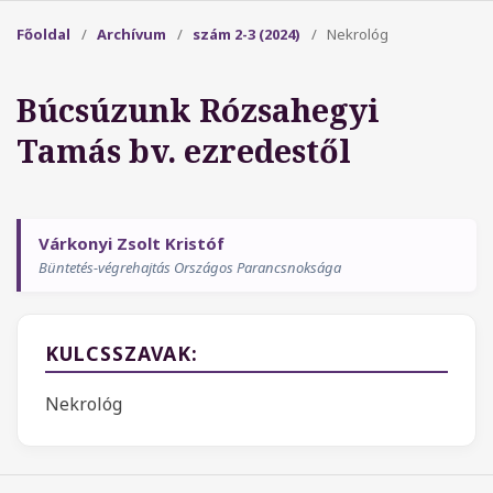
Főoldal
/
Archívum
/
szám 2-3 (2024)
/
Nekrológ
Búcsúzunk Rózsahegyi
Tamás bv. ezredestől
Várkonyi Zsolt Kristóf
Büntetés-végrehajtás Országos Parancsnoksága
KULCSSZAVAK:
Nekrológ