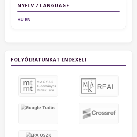
NYELV / LANGUAGE
HU
EN
FOLYÓIRATUNKAT INDEXELI