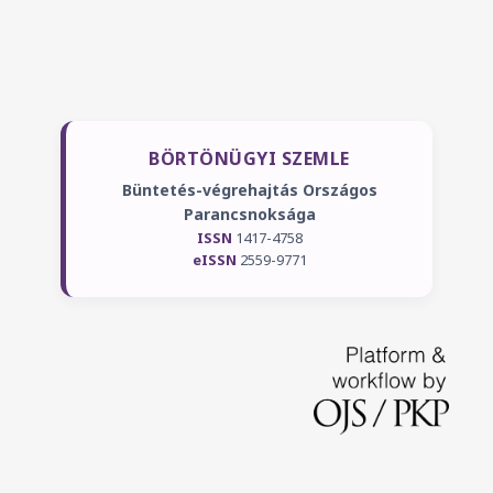
BÖRTÖNÜGYI SZEMLE
Büntetés-végrehajtás Országos
Parancsnoksága
ISSN
1417-4758
eISSN
2559-9771