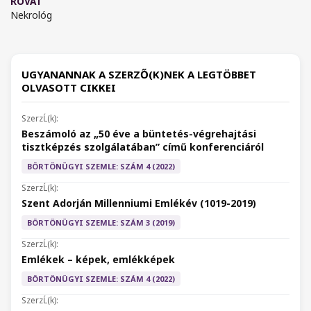
ROVAT
Nekrológ
UGYANANNAK A SZERZŐ(K)NEK A LEGTÖBBET
OLVASOTT CIKKEI
Beszámoló az „50 éve a büntetés-végrehajtási
tisztképzés szolgálatában” című konferenciáról
BÖRTÖNÜGYI SZEMLE: SZÁM 4 (2022)
Szent Adorján Millenniumi Emlékév (1019-2019)
BÖRTÖNÜGYI SZEMLE: SZÁM 3 (2019)
Emlékek – képek, emlékképek
BÖRTÖNÜGYI SZEMLE: SZÁM 4 (2022)