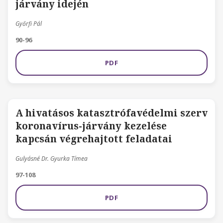
járvány idején
Győrfi Pál
90-96
PDF
A hivatásos katasztrófavédelmi szerv
koronavírus-járvány kezelése
kapcsán végrehajtott feladatai
Gulyásné Dr. Gyurka Tímea
97-108
PDF