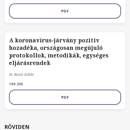
PDF
A koronavírus-járvány pozitív
hozadéka, országosan megújuló
protokollok, metodikák, egységes
eljárásrendek
Dr. Bozsó Zoltán
189-208
PDF
RÖVIDEN