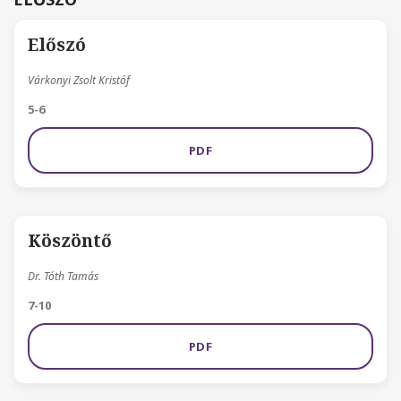
Előszó
Várkonyi Zsolt Kristóf
5-6
PDF
Köszöntő
Dr. Tóth Tamás
7-10
PDF