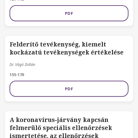
PDF
Felderítő tevékenység, kiemelt
kockázatú tevékenységek értékelése
Dr. Vágó Zoltán
155-170
PDF
A koronavírus-járvány kapcsán
felmerülő speciális ellenőrzések
ismertetése, az ellenőrzések