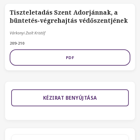
Tiszteletadás Szent Adorjánnak, a
büntetés-végrehajtás védőszentjének
Várkonyi Zsolt Kristóf
209-210
PDF
KÉZIRAT BENYÚJTÁSA