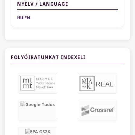
NYELV / LANGUAGE
HU
EN
FOLYÓIRATUNKAT INDEXELI