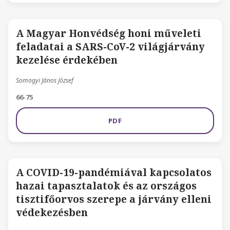
A Magyar Honvédség honi műveleti
feladatai a SARS-CoV-2 világjárvány
kezelése érdekében
Somogyi János József
66-75
PDF
A COVID-19-pandémiával kapcsolatos
hazai tapasztalatok és az országos
tisztifőorvos szerepe a járvány elleni
védekezésben