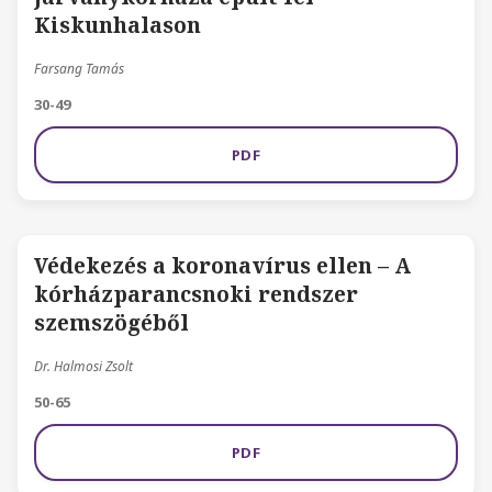
Kiskunhalason
Farsang Tamás
30-49
PDF
Védekezés a koronavírus ellen – A
kórházparancsnoki rendszer
szemszögéből
Dr. Halmosi Zsolt
50-65
PDF