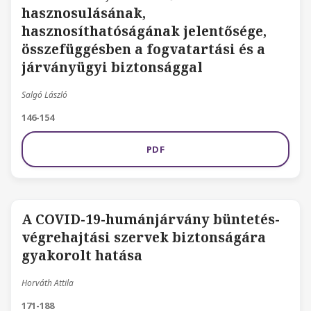
hasznosulásának,
hasznosíthatóságának jelentősége,
összefüggésben a fogvatartási és a
járványügyi biztonsággal
Salgó László
146-154
PDF
A COVID-19-humánjárvány büntetés-
végrehajtási szervek biztonságára
gyakorolt hatása
Horváth Attila
171-188