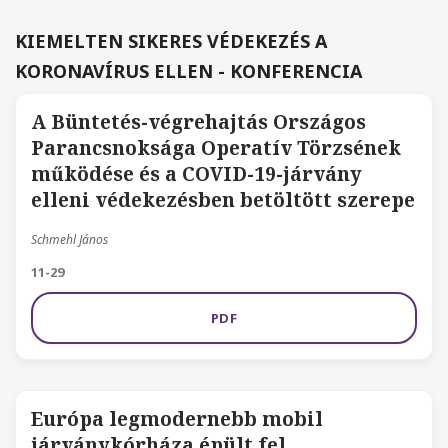
KIEMELTEN SIKERES VÉDEKEZÉS A
KORONAVÍRUS ELLEN - KONFERENCIA
A Büntetés-végrehajtás Országos
Parancsnoksága Operatív Törzsének
működése és a COVID-19-járvány
elleni védekezésben betöltött szerepe
Schmehl János
11-29
PDF
Európa legmodernebb mobil
járványkórháza épült fel