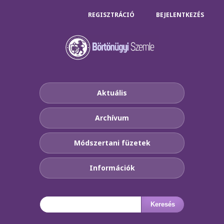
REGISZTRÁCIÓ
BEJELENTKEZÉS
Aktuális
Archívum
Módszertani füzetek
Információk
Keresés