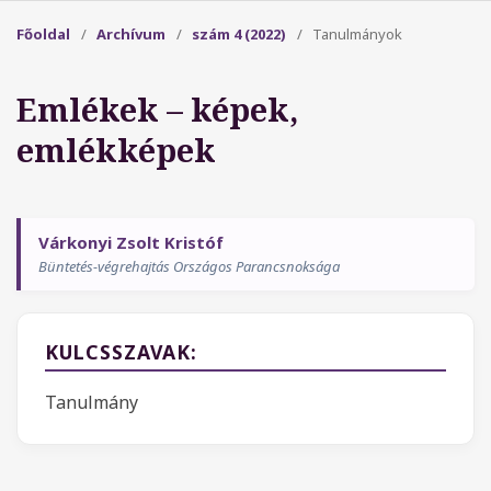
Főoldal
/
Archívum
/
szám 4 (2022)
/
Tanulmányok
Emlékek – képek,
emlékképek
Várkonyi Zsolt Kristóf
Büntetés-végrehajtás Országos Parancsnoksága
KULCSSZAVAK:
Tanulmány