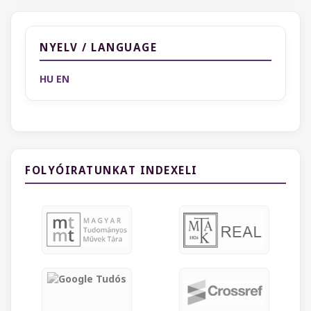
NYELV / LANGUAGE
HU
EN
FOLYÓIRATUNKAT INDEXELI