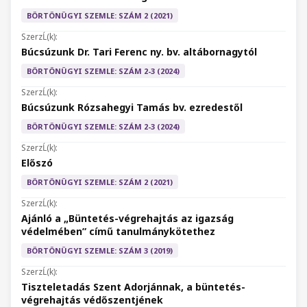
BÖRTÖNÜGYI SZEMLE: SZÁM 2 (2021)
Búcsúzunk Dr. Tari Ferenc ny. bv. altábornagytól
BÖRTÖNÜGYI SZEMLE: SZÁM 2-3 (2024)
Búcsúzunk Rózsahegyi Tamás bv. ezredestől
BÖRTÖNÜGYI SZEMLE: SZÁM 2-3 (2024)
Előszó
BÖRTÖNÜGYI SZEMLE: SZÁM 2 (2021)
Ajánló a „Büntetés-végrehajtás az igazság
védelmében” című tanulmánykötethez
BÖRTÖNÜGYI SZEMLE: SZÁM 3 (2019)
Tiszteletadás Szent Adorjánnak, a büntetés-
végrehajtás védőszentjének