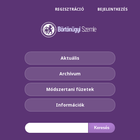
REGISZTRÁCIÓ
BEJELENTKEZÉS
Aktuális
Archívum
Módszertani füzetek
Információk
Keresés