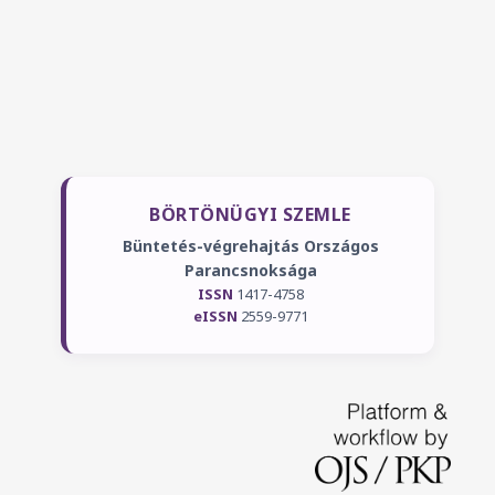
BÖRTÖNÜGYI SZEMLE
Büntetés-végrehajtás Országos
Parancsnoksága
ISSN
1417-4758
eISSN
2559-9771