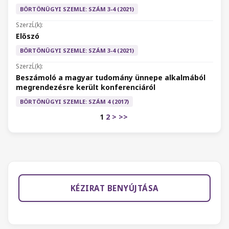
BÖRTÖNÜGYI SZEMLE: SZÁM 3-4 (2021)
Előszó
BÖRTÖNÜGYI SZEMLE: SZÁM 3-4 (2021)
Beszámoló a magyar tudomány ünnepe alkalmából
megrendezésre került konferenciáról
BÖRTÖNÜGYI SZEMLE: SZÁM 4 (2017)
1
2
>
>>
KÉZIRAT BENYÚJTÁSA