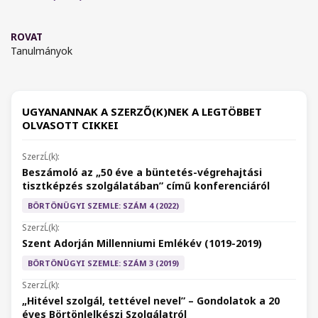
ROVAT
Tanulmányok
UGYANANNAK A SZERZŐ(K)NEK A LEGTÖBBET
OLVASOTT CIKKEI
Beszámoló az „50 éve a büntetés-végrehajtási
tisztképzés szolgálatában” című konferenciáról
BÖRTÖNÜGYI SZEMLE: SZÁM 4 (2022)
Szent Adorján Millenniumi Emlékév (1019-2019)
BÖRTÖNÜGYI SZEMLE: SZÁM 3 (2019)
„Hitével szolgál, tettével nevel” – Gondolatok a 20
éves Börtönlelkészi Szolgálatról