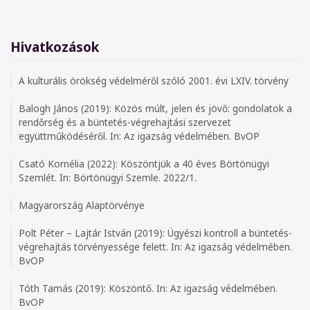
Hivatkozások
A kulturális örökség védelméről szóló 2001. évi LXIV. törvény
Balogh János (2019): Közös múlt, jelen és jövő: gondolatok a
rendőrség és a büntetés-végrehajtási szervezet
együttműködéséről. In: Az igazság védelmében. BvOP
Csató Kornélia (2022): Köszöntjük a 40 éves Börtönügyi
Szemlét. In: Börtönügyi Szemle. 2022/1.
Magyarország Alaptörvénye
Polt Péter – Lajtár István (2019): Ügyészi kontroll a büntetés-
végrehajtás törvényessége felett. In: Az igazság védelmében.
BvOP
Tóth Tamás (2019): Köszöntő. In: Az igazság védelmében.
BvOP