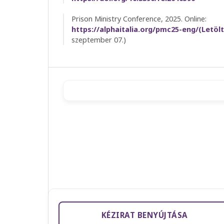
Prison Ministry Conference, 2025. Online:
https://alphaitalia.org/pmc25-eng/(Letöl
szeptember 07.)
KÉZIRAT BENYÚJTÁSA