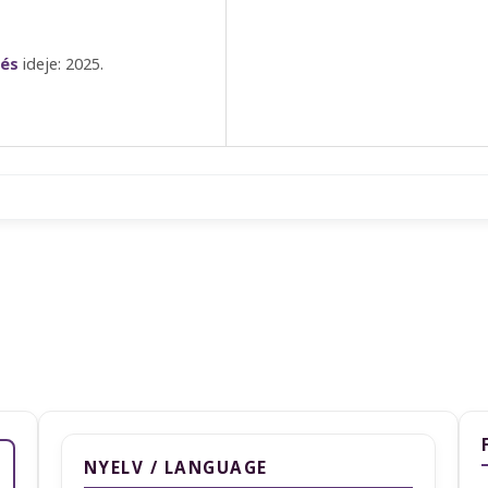
tés
ideje: 2025.
NYELV / LANGUAGE