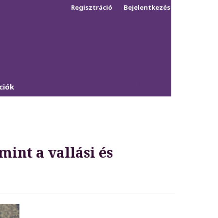
Regisztráció
Bejelentkezés
Keresés
ciók
mint a vallási és