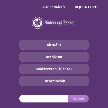
REGISZTRÁCIÓ
BEJELENTKEZÉS
Aktuális
Archívum
Módszertani füzetek
Információk
Keresés