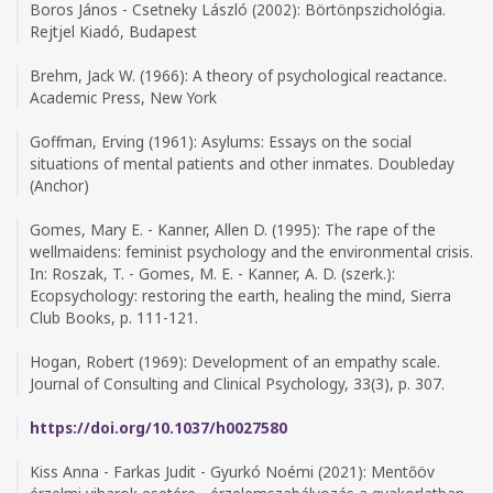
Boros János - Csetneky László (2002): Börtönpszichológia.
Rejtjel Kiadó, Budapest
Brehm, Jack W. (1966): A theory of psychological reactance.
Academic Press, New York
Goffman, Erving (1961): Asylums: Essays on the social
situations of mental patients and other inmates. Doubleday
(Anchor)
Gomes, Mary E. - Kanner, Allen D. (1995): The rape of the
wellmaidens: feminist psychology and the environmental crisis.
In: Roszak, T. - Gomes, M. E. - Kanner, A. D. (szerk.):
Ecopsychology: restoring the earth, healing the mind, Sierra
Club Books, p. 111-121.
Hogan, Robert (1969): Development of an empathy scale.
Journal of Consulting and Clinical Psychology, 33(3), p. 307.
https://doi.org/10.1037/h0027580
Kiss Anna - Farkas Judit - Gyurkó Noémi (2021): Mentőöv