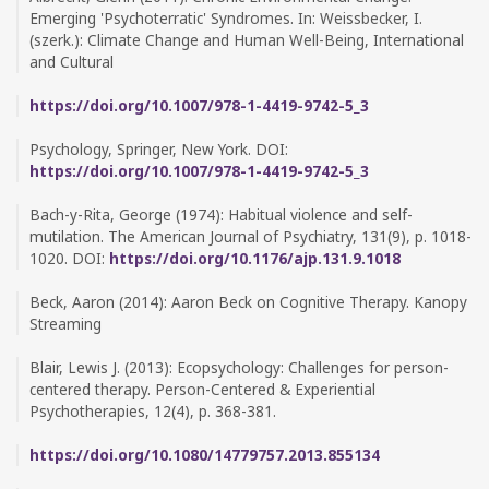
Emerging 'Psychoterratic' Syndromes. In: Weissbecker, I.
(szerk.): Climate Change and Human Well-Being, International
and Cultural
https://doi.org/10.1007/978-1-4419-9742-5_3
Psychology, Springer, New York. DOI:
https://doi.org/10.1007/978-1-4419-9742-5_3
Bach-y-Rita, George (1974): Habitual violence and self-
mutilation. The American Journal of Psychiatry, 131(9), p. 1018-
1020. DOI:
https://doi.org/10.1176/ajp.131.9.1018
Beck, Aaron (2014): Aaron Beck on Cognitive Therapy. Kanopy
Streaming
Blair, Lewis J. (2013): Ecopsychology: Challenges for person-
centered therapy. Person-Centered & Experiential
Psychotherapies, 12(4), p. 368-381.
https://doi.org/10.1080/14779757.2013.855134