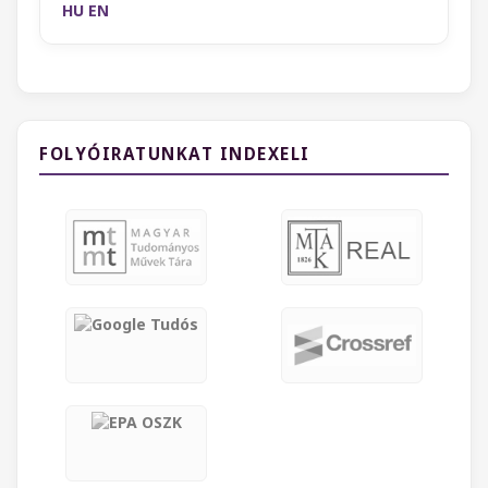
HU
EN
FOLYÓIRATUNKAT INDEXELI