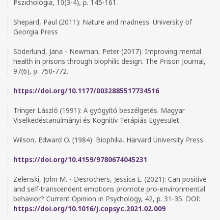
Pszichológia, 10(3-4), p. 145-161.
Shepard, Paul (2011): Nature and madness. University of
Georgia Press
Söderlund, Jana - Newman, Peter (2017): Improving mental
health in prisons through biophilic design. The Prison Journal,
97(6), p. 750-772.
https://doi.org/10.1177/0032885517734516
Tringer László (1991): A gyógyító beszélgetés. Magyar
Viselkedéstanulmányi és Kognitív Terápiás Egyesület
Wilson, Edward O. (1984): Biophilia. Harvard University Press
https://doi.org/10.4159/9780674045231
Zelenski, John M. - Desrochers, Jessica E. (2021): Can positive
and self-transcendent emotions promote pro-environmental
behavior? Current Opinion in Psychology, 42, p. 31-35. DOI:
https://doi.org/10.1016/j.copsyc.2021.02.009