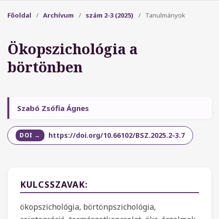
Főoldal
/
Archívum
/
szám 2-3 (2025)
/
Tanulmányok
Ökopszichológia a
börtönben
Szabó Zsófia Ágnes
https://doi.org/10.66102/BSZ.2025.2-3.7
KULCSSZAVAK:
ökopszichológia, börtönpszichológia,