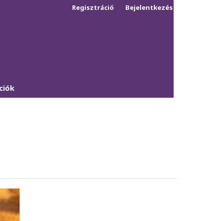
Regisztráció
Bejelentkezés
Keresés
ciók