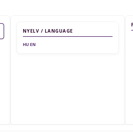
NYELV / LANGUAGE
HU
EN