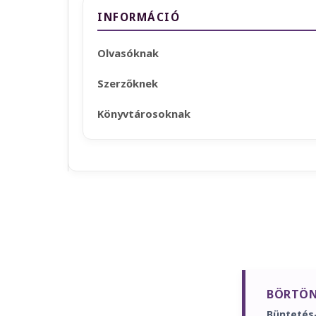
INFORMÁCIÓ
Olvasóknak
Szerzőknek
Könyvtárosoknak
BÖRTÖN
Büntetés