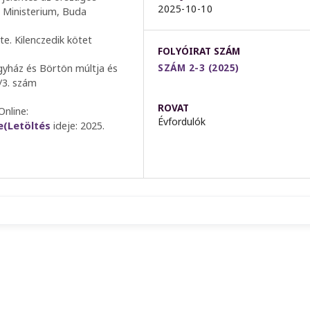
2025-10-10
i Ministerium, Buda
te. Kilenczedik kötet
FOLYÓIRAT SZÁM
SZÁM 2-3 (2025)
egyház és Börtön múltja és
/3. szám
ROVAT
Online:
Évfordulók
e(Letöltés
ideje: 2025.