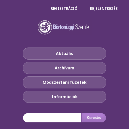
REGISZTRÁCIÓ
BEJELENTKEZÉS
Aktuális
Archívum
Módszertani füzetek
Információk
Keresés