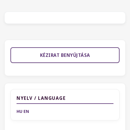
KÉZIRAT BENYÚJTÁSA
NYELV / LANGUAGE
HU
EN