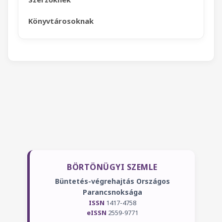
Könyvtárosoknak
BÖRTÖNÜGYI SZEMLE
Büntetés-végrehajtás Országos
Parancsnoksága
ISSN
1417-4758
eISSN
2559-9771