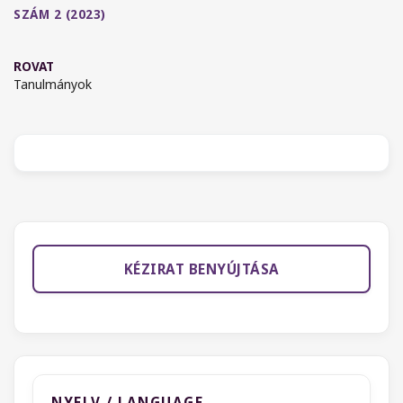
SZÁM 2 (2023)
ROVAT
Tanulmányok
KÉZIRAT BENYÚJTÁSA
NYELV / LANGUAGE