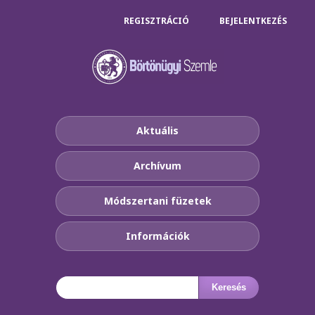
REGISZTRÁCIÓ
BEJELENTKEZÉS
Aktuális
Archívum
Módszertani füzetek
Információk
Keresés