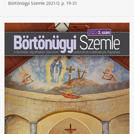
Börtönügyi Szemle 2021/2. p. 19-21