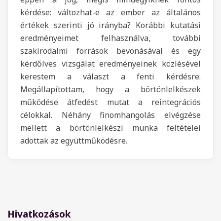
kérdése: változhat-e az ember az általános
értékek szerinti jó irányba? Korábbi kutatási
eredményeimet felhasználva, további
szakirodalmi források bevonásával és egy
kérdőíves vizsgálat eredményeinek közlésével
kerestem a választ a fenti kérdésre.
Megállapítottam, hogy a börtönlelkészek
működése átfedést mutat a reintegrációs
célokkal. Néhány finomhangolás elvégzése
mellett a börtönlelkészi munka feltételei
adottak az együttműködésre.
Hivatkozások