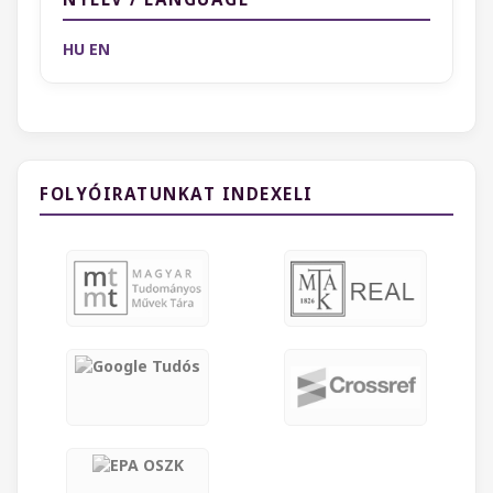
HU
EN
FOLYÓIRATUNKAT INDEXELI