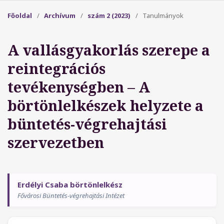
Főoldal
/
Archívum
/
szám 2 (2023)
/
Tanulmányok
A vallásgyakorlás szerepe a
reintegrációs
tevékenységben – A
börtönlelkészek helyzete a
büntetés-végrehajtási
szervezetben
Erdélyi Csaba börtönlelkész
Fővárosi Büntetés-végrehajtási Intézet