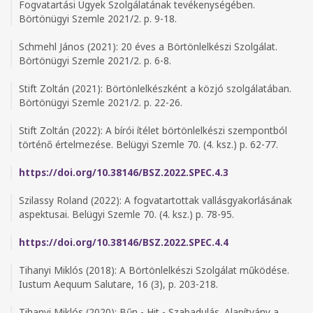
Fogvatartási Ügyek Szolgálatának tevékenységében.
Börtönügyi Szemle 2021/2. p. 9-18.
Schmehl János (2021): 20 éves a Börtönlelkészi Szolgálat.
Börtönügyi Szemle 2021/2. p. 6-8.
Stift Zoltán (2021): Börtönlelkészként a közjó szolgálatában.
Börtönügyi Szemle 2021/2. p. 22-26.
Stift Zoltán (2022): A bírói ítélet börtönlelkészi szempontból
történő értelmezése. Belügyi Szemle 70. (4. ksz.) p. 62-77.
https://doi.org/10.38146/BSZ.2022.SPEC.4.3
Szilassy Roland (2022): A fogvatartottak vallásgyakorlásának
aspektusai. Belügyi Szemle 70. (4. ksz.) p. 78-95.
https://doi.org/10.38146/BSZ.2022.SPEC.4.4
Tihanyi Miklós (2018): A Börtönlelkészi Szolgálat működése.
Iustum Aequum Salutare, 16 (3), p. 203-218.
Tihanyi Miklós (2020): Bűn - Hit - Szabadulás. Alapítvány a