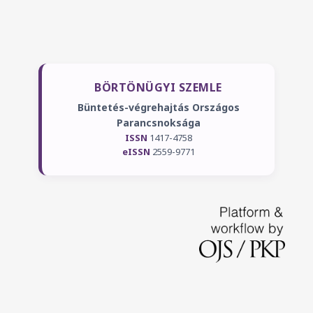
BÖRTÖNÜGYI SZEMLE
Büntetés-végrehajtás Országos
Parancsnoksága
ISSN
1417-4758
eISSN
2559-9771