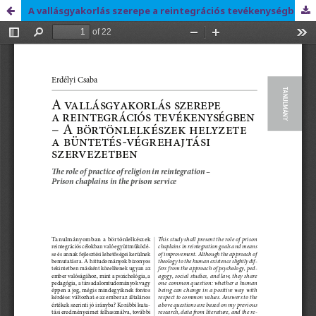
A vallásgyakorlás szerepe a reintegrációs tevékenységben – A börtönlelkészek helyzete a büntetés-végrehajtási szervezetben