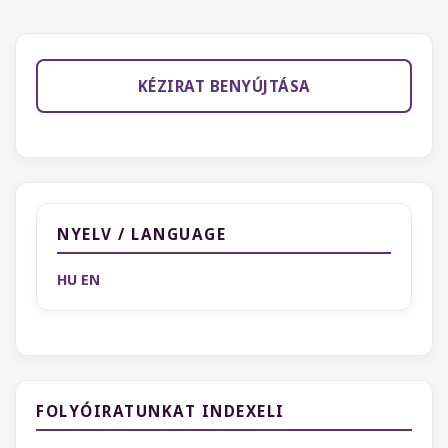
KÉZIRAT BENYÚJTÁSA
NYELV / LANGUAGE
HU
EN
FOLYÓIRATUNKAT INDEXELI