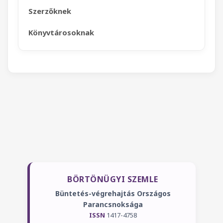
Szerzőknek
Könyvtárosoknak
BÖRTÖNÜGYI SZEMLE
Büntetés-végrehajtás Országos
Parancsnoksága
ISSN
1417-4758