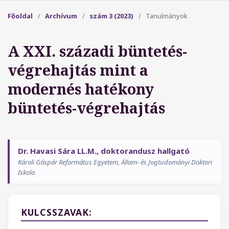
Főoldal
/
Archívum
/
szám 3 (2023)
/
Tanulmányok
A XXI. századi büntetés-
végrehajtás mint a
modernés hatékony
büntetés-végrehajtás
Dr. Havasi Sára LL.M., doktorandusz hallgató
Károli Gáspár Református Egyetem, Állam- és Jogtudományi Doktori
Iskola
KULCSSZAVAK: