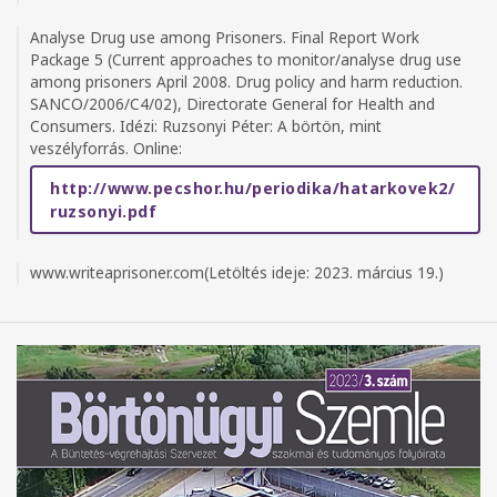
Analyse Drug use among Prisoners. Final Report Work
Package 5 (Current approaches to monitor/analyse drug use
among prisoners April 2008. Drug policy and harm reduction.
SANCO/2006/C4/02), Directorate General for Health and
Consumers. Idézi: Ruzsonyi Péter: A börtön, mint
veszélyforrás. Online:
http://www.pecshor.hu/periodika/hatarkovek2/
ruzsonyi.pdf
www.writeaprisoner.com(Letöltés ideje: 2023. március 19.)