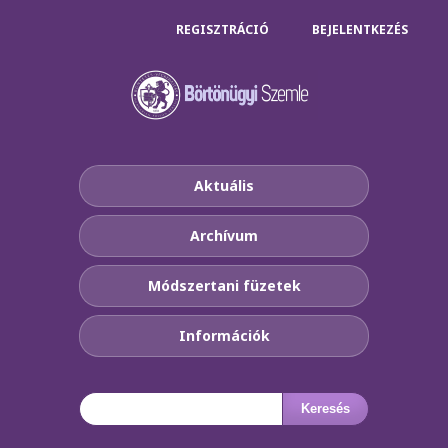
REGISZTRÁCIÓ
BEJELENTKEZÉS
Aktuális
Archívum
Módszertani füzetek
Információk
Keresés