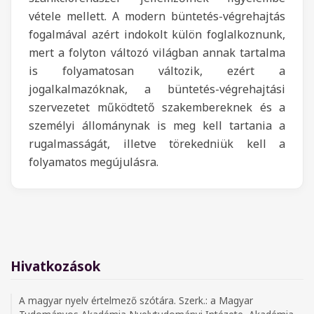
vétele mellett. A modern büntetés-végrehajtás
fogalmával azért indokolt külön foglalkoznunk,
mert a folyton változó világban annak tartalma
is folyamatosan változik, ezért a
jogalkalmazóknak, a büntetés-végrehajtási
szervezetet működtető szakembereknek és a
személyi állománynak is meg kell tartania a
rugalmasságát, illetve törekedniük kell a
folyamatos megújulásra.
Hivatkozások
A magyar nyelv értelmező szótára. Szerk.: a Magyar