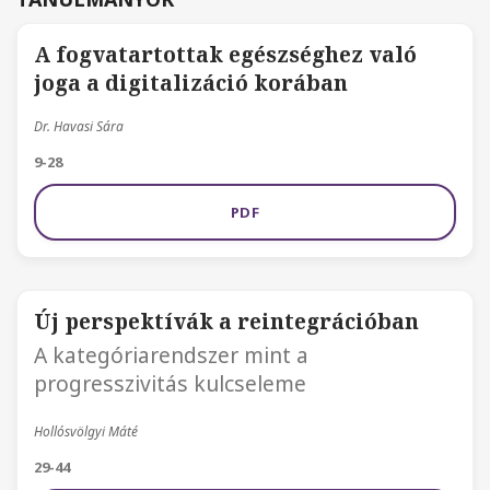
A fogvatartottak egészséghez való
joga a digitalizáció korában
Dr. Havasi Sára
9-28
PDF
Új perspektívák a reintegrációban
A kategóriarendszer mint a
progresszivitás kulcseleme
Hollósvölgyi Máté
29-44