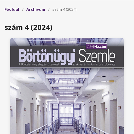
Főoldal
/
Archívum
/
szám 4 (2024)
szám 4 (2024)