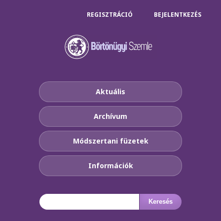
REGISZTRÁCIÓ
BEJELENTKEZÉS
Aktuális
Archívum
Módszertani füzetek
Információk
Keresés