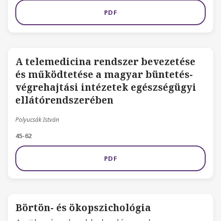
PDF
A telemedicina rendszer bevezetése
és működtetése a magyar büntetés-
végrehajtási intézetek egészségügyi
ellátórendszerében
Polyucsák István
45-62
PDF
Börtön- és ökopszichológia