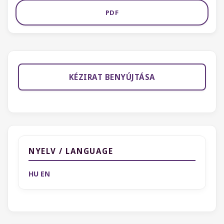
PDF
KÉZIRAT BENYÚJTÁSA
NYELV / LANGUAGE
HU
EN