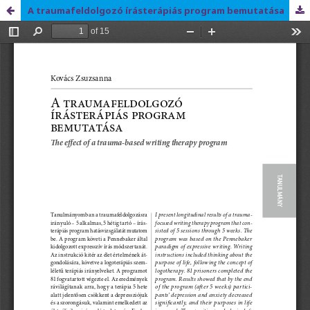
A traumafeldolgozó írásterápiás program bemutatása