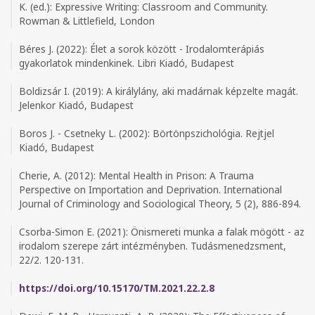
K. (ed.): Expressive Writing: Classroom and Community.
Rowman & Littlefield, London
Béres J. (2022): Élet a sorok között - Irodalomterápiás
gyakorlatok mindenkinek. Libri Kiadó, Budapest
Boldizsár I. (2019): A királylány, aki madárnak képzelte magát.
Jelenkor Kiadó, Budapest
Boros J. - Csetneky L. (2002): Börtönpszichológia. Rejtjel
Kiadó, Budapest
Cherie, A. (2012): Mental Health in Prison: A Trauma
Perspective on Importation and Deprivation. International
Journal of Criminology and Sociological Theory, 5 (2), 886-894.
Csorba-Simon E. (2021): Önismereti munka a falak mögött - az
irodalom szerepe zárt intézményben. Tudásmenedzsment,
22/2. 120-131.
https://doi.org/10.15170/TM.2021.22.2.8