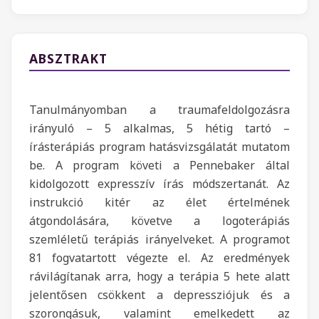
ABSZTRAKT
Tanulmányomban a traumafeldolgozásra
irányuló – 5 alkalmas, 5 hétig tartó –
írásterápiás program hatásvizsgálatát mutatom
be. A program követi a Pennebaker által
kidolgozott expresszív írás módszertanát. Az
instrukció kitér az élet értelmének
átgondolására, követve a logoterápiás
szemléletű terápiás irányelveket. A programot
81 fogvatartott végezte el. Az eredmények
rávilágítanak arra, hogy a terápia 5 hete alatt
jelentősen csökkent a depressziójuk és a
szorongásuk, valamint emelkedett az