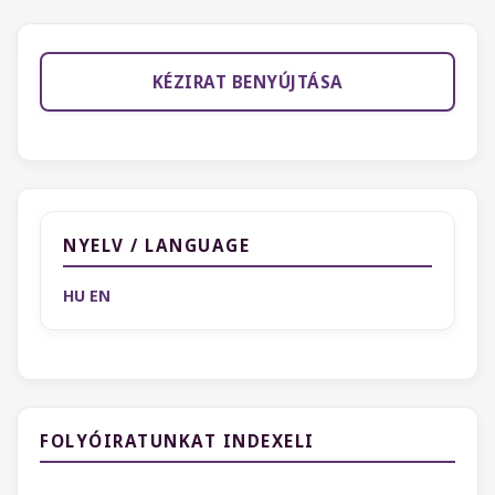
KÉZIRAT BENYÚJTÁSA
NYELV / LANGUAGE
HU
EN
FOLYÓIRATUNKAT INDEXELI