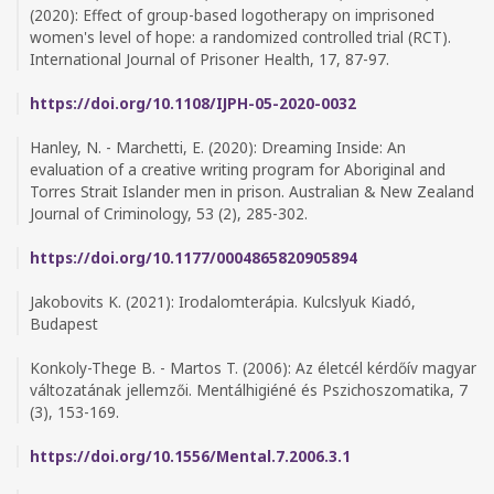
(2020): Effect of group-based logotherapy on imprisoned
women's level of hope: a randomized controlled trial (RCT).
International Journal of Prisoner Health, 17, 87-97.
https://doi.org/10.1108/IJPH-05-2020-0032
Hanley, N. - Marchetti, E. (2020): Dreaming Inside: An
evaluation of a creative writing program for Aboriginal and
Torres Strait Islander men in prison. Australian & New Zealand
Journal of Criminology, 53 (2), 285-302.
https://doi.org/10.1177/0004865820905894
Jakobovits K. (2021): Irodalomterápia. Kulcslyuk Kiadó,
Budapest
Konkoly-Thege B. - Martos T. (2006): Az életcél kérdőív magyar
változatának jellemzői. Mentálhigiéné és Pszichoszomatika, 7
(3), 153-169.
https://doi.org/10.1556/Mental.7.2006.3.1