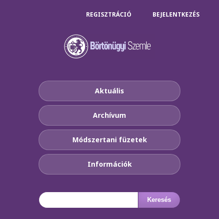
REGISZTRÁCIÓ
BEJELENTKEZÉS
Aktuális
Archívum
Módszertani füzetek
Információk
Keresés