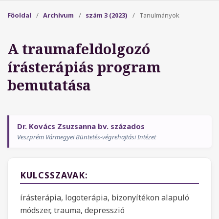
Főoldal
/
Archívum
/
szám 3 (2023)
/
Tanulmányok
A traumafeldolgozó
írásterápiás program
bemutatása
Dr. Kovács Zsuzsanna bv. százados
Veszprém Vármegyei Büntetés-végrehajtási Intézet
KULCSSZAVAK:
írásterápia, logoterápia, bizonyítékon alapuló
módszer, trauma, depresszió