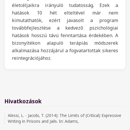
életcéljaikra irányuló tudatosság. Ezek a
hatások 10 hét elteltével már nem
kimutathatók, ezért javasolt a program
továbbfejlesztése a kedvező pszichológiai
hatások hosszú távú fenntartása érdekében. A
bizonyítékon alapuló terápiás módszerek
alkalmazása hozzájárul a fogvatartottak sikeres
reintegrációjához.
Hivatkozások
Alessi, L. - Jacobi, T. (2014): The Limits of (Critical) Expressive
Writing in Prisons and Jails. In: Adams,