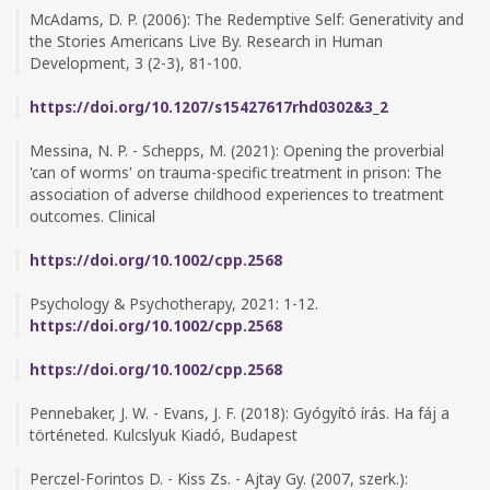
McAdams, D. P. (2006): The Redemptive Self: Generativity and
the Stories Americans Live By. Research in Human
Development, 3 (2-3), 81-100.
https://doi.org/10.1207/s15427617rhd0302&3_2
Messina, N. P. - Schepps, M. (2021): Opening the proverbial
'can of worms' on trauma-specific treatment in prison: The
association of adverse childhood experiences to treatment
outcomes. Clinical
https://doi.org/10.1002/cpp.2568
Psychology & Psychotherapy, 2021: 1-12.
https://doi.org/10.1002/cpp.2568
https://doi.org/10.1002/cpp.2568
Pennebaker, J. W. - Evans, J. F. (2018): Gyógyító írás. Ha fáj a
történeted. Kulcslyuk Kiadó, Budapest
Perczel-Forintos D. - Kiss Zs. - Ajtay Gy. (2007, szerk.):