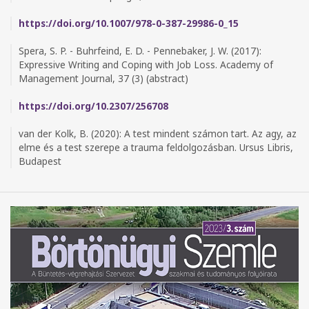
https://doi.org/10.1007/978-0-387-29986-0_15
Spera, S. P. - Buhrfeind, E. D. - Pennebaker, J. W. (2017):
Expressive Writing and Coping with Job Loss. Academy of
Management Journal, 37 (3) (abstract)
https://doi.org/10.2307/256708
van der Kolk, B. (2020): A test mindent számon tart. Az agy, az
elme és a test szerepe a trauma feldolgozásban. Ursus Libris,
Budapest