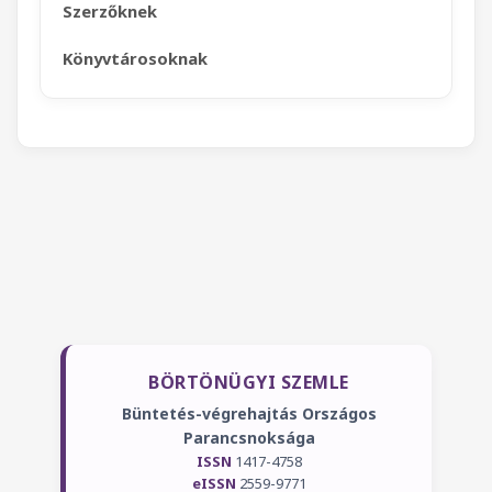
Szerzőknek
Könyvtárosoknak
BÖRTÖNÜGYI SZEMLE
Büntetés-végrehajtás Országos
Parancsnoksága
ISSN
1417-4758
eISSN
2559-9771