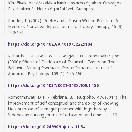
Kérdőívek, becslőskálák a klinikai pszichológiában. Országos
Pszichiátriai és Neurológiai Intézet, Budapest
Rhodes, L. (2002): Poetry and a Prison Writing Program: A
Mentor's Narrative Report. Journal of Poetry Therapy, 15 (3),
163-170.
https://doi.org/10.1023/A:1019752229104
Richards, J. M. - Beal, W. E. - Seagal, J. D. - Pennebaker, J. W.
(2000): Effects of Disclosure of Traumatic Events on Illness
Behavior Among Psychiatric Prison Inmates. Journal of
Abnormal Psychology, 109 (1), 156-160.
https://doi.org/10.1037/0021-843X.109.1.156
Romchmawati, D. H. - Febriana, B. - Nugroho, P. A. (2014): The
improvement of self conceptual and the ability of knowing
life's purpose of teenager prisoner with logotherapy.
Indonesian nursing journal of education and clinic, 1, 1-10.
https://doi.org/10.24990/injec.v1i1.54