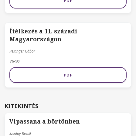
PDF
Ítélkezés a 11. századi
Magyarországon
Reitinger Gábor
76-90
PDF
KITEKINTÉS
Vipassana a börtönben
Száday Rezső