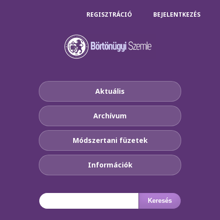
REGISZTRÁCIÓ
BEJELENTKEZÉS
Aktuális
Archívum
Módszertani füzetek
Információk
Keresés