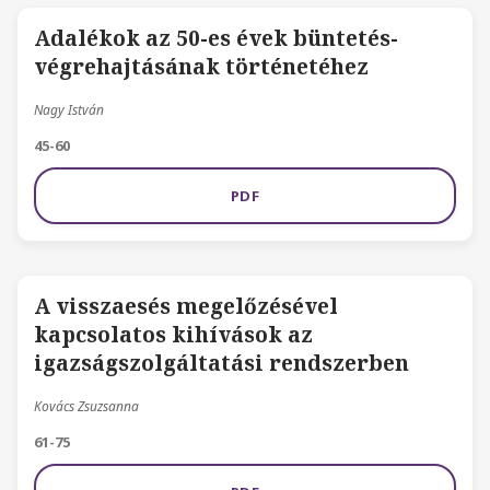
Adalékok az 50-es évek büntetés-
végrehajtásának történetéhez
Nagy István
45-60
PDF
A visszaesés megelőzésével
kapcsolatos kihívások az
igazságszolgáltatási rendszerben
Kovács Zsuzsanna
61-75