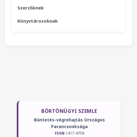
Szerzőknek
Könyvtárosoknak
BÖRTÖNÜGYI SZEMLE
Büntetés-végrehajtás Országos
Parancsnoksága
ISSN
1417-4758