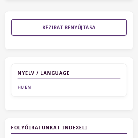
KÉZIRAT BENYÚJTÁSA
NYELV / LANGUAGE
HU
EN
FOLYÓIRATUNKAT INDEXELI