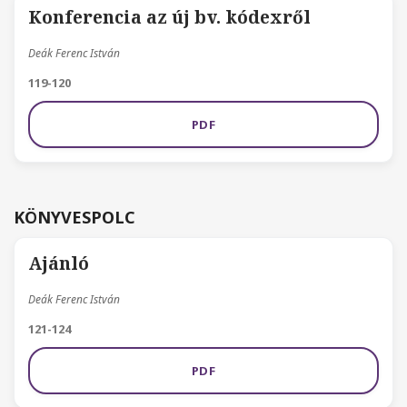
Konferencia az új bv. kódexről
Deák Ferenc István
119-120
PDF
KÖNYVESPOLC
Ajánló
Deák Ferenc István
121-124
PDF