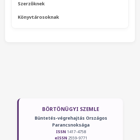
Szerzőknek
Könyvtárosoknak
BÖRTÖNÜGYI SZEMLE
Büntetés-végrehajtás Országos
Parancsnoksága
ISSN
1417-4758
eISSN
2559-9771