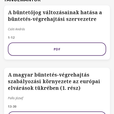
A büntetőjog változásainak hatása a
büntetés-végrehajtási szervezetre
Csóti András
1-12
PDF
A magyar büntetés-végrehajtás
szabályozási környezete az európai
elvárások tükrében (1. rész)
Pallo József
13-30