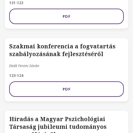
121-122
PDF
Szakmai konferencia a fogvatartás
szabályozásának fejlesztéséről
Deák Ferenc István
123-124
PDF
Híradás a Magyar Pszichológiai
Társaság jubileumi tudományos