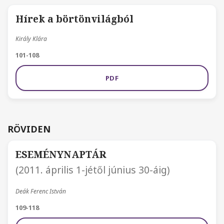
Hírek a börtönvilágból
Király Klára
101-108
PDF
RÖVIDEN
ESEMÉNYNAPTÁR
(2011. április 1-jétől június 30-áig)
Deák Ferenc István
109-118