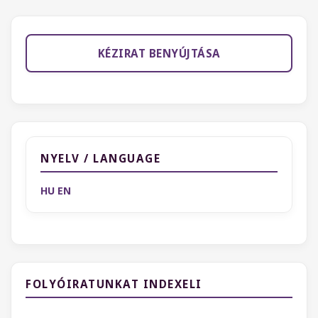
KÉZIRAT BENYÚJTÁSA
NYELV / LANGUAGE
HU
EN
FOLYÓIRATUNKAT INDEXELI