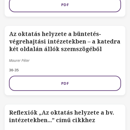
PDF
Az oktatás helyzete a büntetés-
végrehajtási intézetekben – a katedra
két oldalán állók szemszögéből
Maurer Péter
30-35
PDF
Reflexiók „Az oktatás helyzete a bv.
intézetekben...” című cikkhez