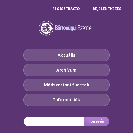
REGISZTRÁCIÓ
BEJELENTKEZÉS
Aktuális
Archívum
Módszertani füzetek
Információk
Keresés