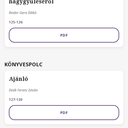
nagygyűléséről
Reider-Gera Ildikó
125-126
PDF
KÖNYVESPOLC
Ajánló
Deák Ferenc István
127-130
PDF