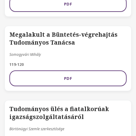
PDF
Megalakult a Büntetés-végrehajtás
Tudományos Tanácsa
Somogyvári Mihály
119-120
PDF
Tudományos ülés a fiatalkorúak
igazságszolgáltatásáról
Börtönügyi Szemle szerkesztősége