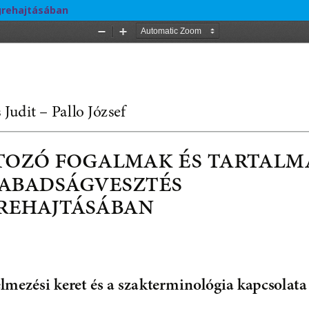
grehajtásában