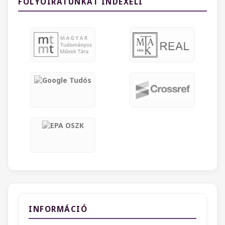
FOLYÓIRATUNKAT INDEXELI
INFORMÁCIÓ