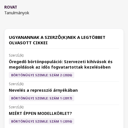
ROVAT
Tanulmányok
UGYANANNAK A SZERZŐ(K)NEK A LEGTÖBBET
OLVASOTT CIKKEI
Öregedő börtönpopuláció: Szervezeti kihívások és
megoldások az idős fogvatartottak kezelésében
BÖRTÖNÜGYI SZEMLE: SZÁM 2 (2026)
Nevelés a represszió árnyékában
BÖRTÖNÜGYI SZEMLE: SZÁM 1 (2017)
MIÉRT ÉPPEN MODELLKÖRLET?
BÖRTÖNÜGYI SZEMLE: SZÁM 1 (2016)