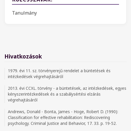
Tanulmány
Hivatkozások
1979. évi 11. sz. törvényerejű rendelet a büntetések és
intézkedések végrehajtásáról
2013. évi CCXL. törvény - a büntetések, az intézkedések, egyes
kényszerintézkedések és a szabálysértési elzárás
végrehajtásáról
Andrews, Donald - Bonta, James - Hoge, Robert D. (1990):
Classification for effective rehabilitation: Rediscovering
psychology. Criminal Justice and Behavior, 17. 33. p. 19-52.