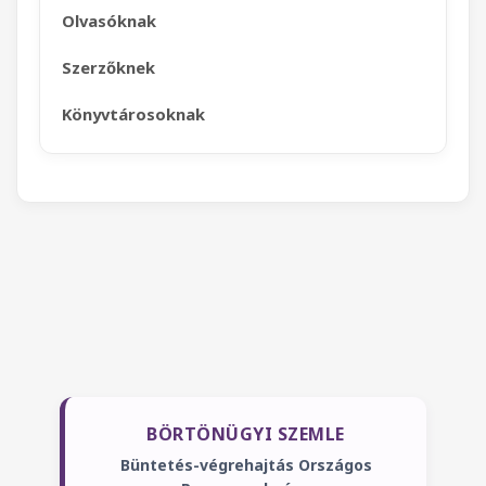
Olvasóknak
Szerzőknek
Könyvtárosoknak
BÖRTÖNÜGYI SZEMLE
Büntetés-végrehajtás Országos