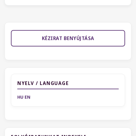
KÉZIRAT BENYÚJTÁSA
NYELV / LANGUAGE
HU
EN