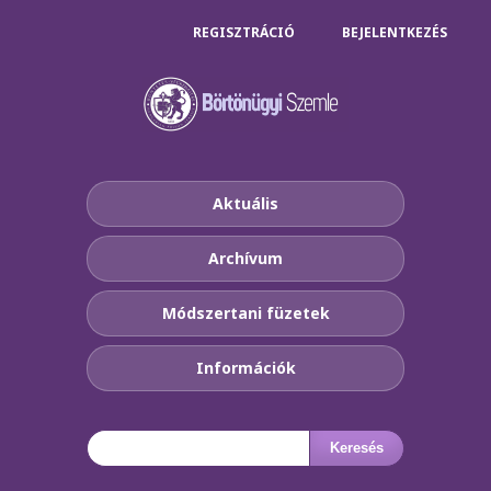
REGISZTRÁCIÓ
BEJELENTKEZÉS
Aktuális
Archívum
Módszertani füzetek
Információk
Keresés