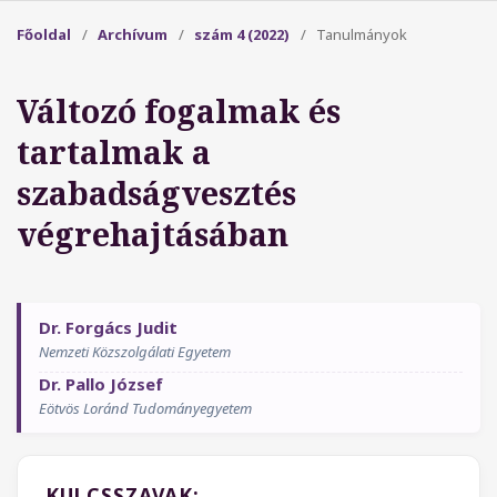
Főoldal
/
Archívum
/
szám 4 (2022)
/
Tanulmányok
Változó fogalmak és
tartalmak a
szabadságvesztés
végrehajtásában
Dr. Forgács Judit
Nemzeti Közszolgálati Egyetem
Dr. Pallo József
Eötvös Loránd Tudományegyetem
KULCSSZAVAK: