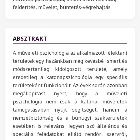
felderítés, művelet, büntetés-végrehajtás
ABSZTRAKT
A műveleti pszichológia az alkalmazott lélektani
területek egy hazánkban még kevésbé ismert és
módszertanilag kidolgozott területe, amely
eredetileg a katonapszichológia egy speciális
területeként funkcionált. Az évek során azonban
megállapítást nyert, hogy a műveleti
pszichológia nem csak a katonai műveletek
támogatásában nyújt segítséget, hanem a
nemzetbiztonság és a bűnügyi szakterületek
esetében is releváns, legyen szó általános és
speciális feladatokat ellátó rendőri szervről,