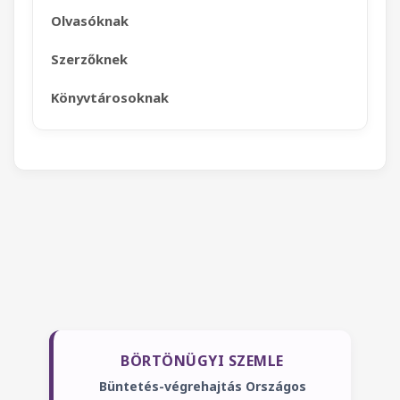
Olvasóknak
Szerzőknek
Könyvtárosoknak
BÖRTÖNÜGYI SZEMLE
Büntetés-végrehajtás Országos