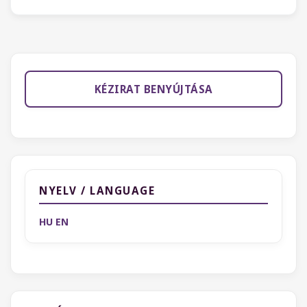
KÉZIRAT BENYÚJTÁSA
NYELV / LANGUAGE
HU
EN