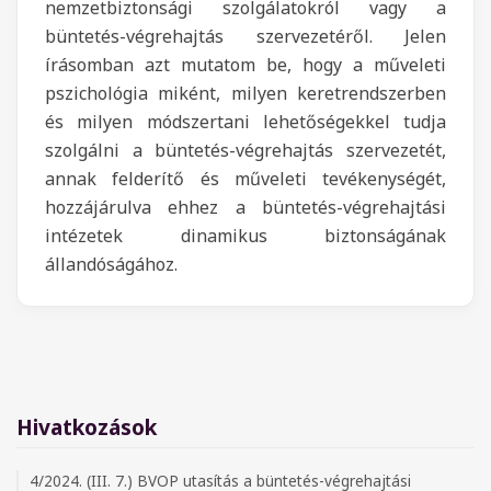
nemzetbiztonsági szolgálatokról vagy a
büntetés-végrehajtás szervezetéről. Jelen
írásomban azt mutatom be, hogy a műveleti
pszichológia miként, milyen keretrendszerben
és milyen módszertani lehetőségekkel tudja
szolgálni a büntetés-végrehajtás szervezetét,
annak felderítő és műveleti tevékenységét,
hozzájárulva ehhez a büntetés-végrehajtási
intézetek dinamikus biztonságának
állandóságához.
Hivatkozások
4/2024. (III. 7.) BVOP utasítás a büntetés-végrehajtási