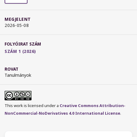
MEGJELENT
2026-05-08
FOLYÓIRAT SZÁM
SZÁM 1 (2026)
ROVAT
Tanulmányok
This work is licensed under a
Creative Commons Attribution-
NonCommercial-NoDerivatives 4.0 International License
.