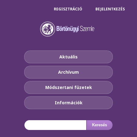
REGISZTRÁCIÓ
BEJELENTKEZÉS
Aktuális
Archívum
Módszertani füzetek
Információk
Keresés