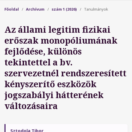
Főoldal
/
Archívum
/
szám 1 (2026)
/
Tanulmányok
Az állami legitim fizikai
erőszak monopóliumának
fejlődése, különös
tekintettel a bv.
szervezetnél rendszeresített
kényszerítő eszközök
jogszabályi hátterének
változásaira
Sztodola Tibor