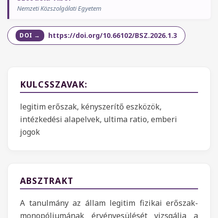
Nemzeti Közszolgálati Egyetem
https://doi.org/10.66102/BSZ.2026.1.3
KULCSSZAVAK:
legitim erőszak, kényszerítő eszközök,
intézkedési alapelvek, ultima ratio, emberi
jogok
ABSZTRAKT
A tanulmány az állam legitim fizikai erőszak-
monopóliumának érvényesülését vizsgálja a