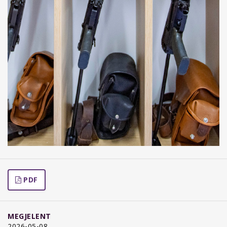
PDF
MEGJELENT
2026-05-08