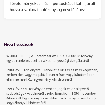
követelményeket és pontosításokkal járult
hozzá a szakmai hatékonyság növeléséhez.
Hivatkozások
9/2004. (III. 30.) AB határozat az 1994. évi XXXIV. törvény
egyes rendelkezéseinek alkotmányossági vizsgálatáról
1988. évi 3. törvényerejű rendelet a kínzás és más kegyetlen,
embertelen vagy megalázó büntetések vagy bánásmódok
elleni nemzetközi egyezmény kihirdetéséről
1993. évi XXXI. törvény az emberi jogok és az alapvető
szabadságok védelméről szóló, Rómában, 1950. november
04-én kelt Egyezmény és az ahhoz tartozó nyolc kiegészítő
jegyzőkönyv kihirdetéséről