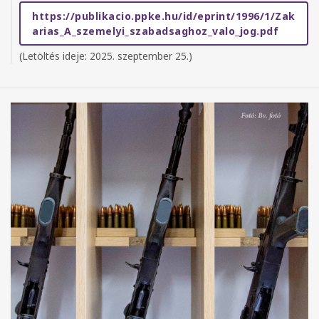
https://publikacio.ppke.hu/id/eprint/1996/1/Zak
arias_A_szemelyi_szabadsaghoz_valo_jog.pdf
(Letöltés ideje: 2025. szeptember 25.)