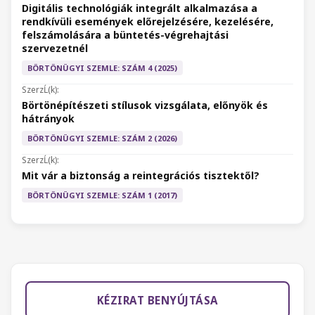
Digitális technológiák integrált alkalmazása a
rendkívüli események előrejelzésére, kezelésére,
felszámolására a büntetés-végrehajtási
szervezetnél
BÖRTÖNÜGYI SZEMLE: SZÁM 4 (2025)
Börtönépítészeti stílusok vizsgálata, előnyök és
hátrányok
BÖRTÖNÜGYI SZEMLE: SZÁM 2 (2026)
Mit vár a biztonság a reintegrációs tisztektől?
BÖRTÖNÜGYI SZEMLE: SZÁM 1 (2017)
KÉZIRAT BENYÚJTÁSA