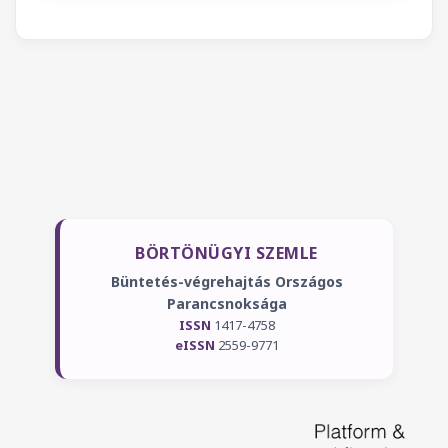
BÖRTÖNÜGYI SZEMLE
Büntetés-végrehajtás Országos
Parancsnoksága
ISSN
1417-4758
eISSN
2559-9771