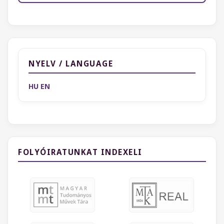
NYELV / LANGUAGE
HU
EN
FOLYÓIRATUNKAT INDEXELI