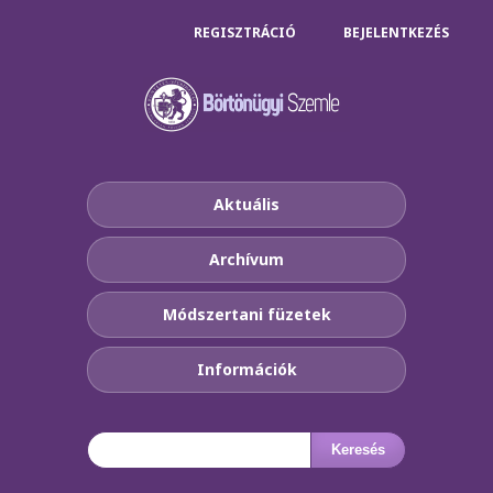
REGISZTRÁCIÓ
BEJELENTKEZÉS
Aktuális
Archívum
Módszertani füzetek
Információk
Keresés