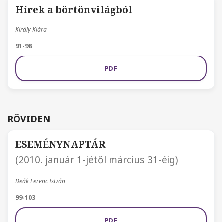
Hírek a börtönvilágból
Király Klára
91-98
PDF
RÖVIDEN
ESEMÉNYNAPTÁR
(2010. január 1-jétől március 31-éig)
Deák Ferenc István
99-103
PDF