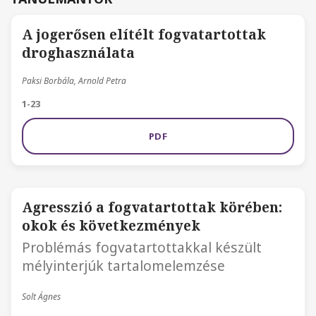
A jogerősen elítélt fogvatartottak
droghasználata
Paksi Borbála, Arnold Petra
1-23
PDF
Agresszió a fogvatartottak körében:
okok és következmények
Problémás fogvatartottakkal készült
mélyinterjúk tartalomelemzése
Solt Ágnes