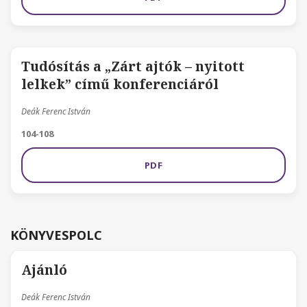
Tudósítás a „Zárt ajtók – nyitott
lelkek” című konferenciáról
Deák Ferenc István
104-108
PDF
KÖNYVESPOLC
Ajánló
Deák Ferenc István