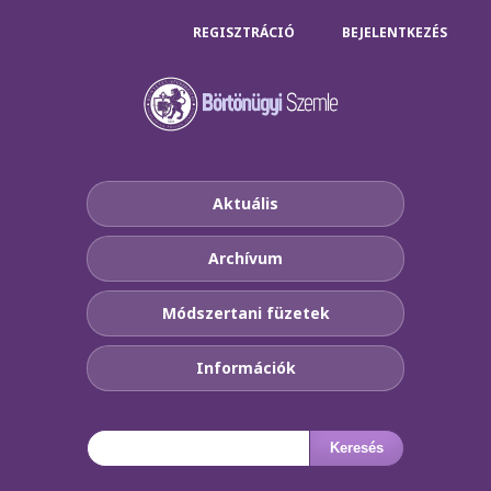
REGISZTRÁCIÓ
BEJELENTKEZÉS
Aktuális
Archívum
Módszertani füzetek
Információk
Keresés