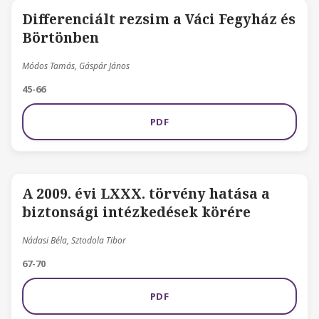
Differenciált rezsim a Váci Fegyház és
Börtönben
Módos Tamás, Gáspár János
45-66
PDF
A 2009. évi LXXX. törvény hatása a
biztonsági intézkedések körére
Nádasi Béla, Sztodola Tibor
67-70
PDF