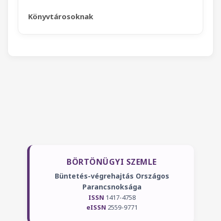
Könyvtárosoknak
BÖRTÖNÜGYI SZEMLE
Büntetés-végrehajtás Országos
Parancsnoksága
ISSN
1417-4758
eISSN
2559-9771