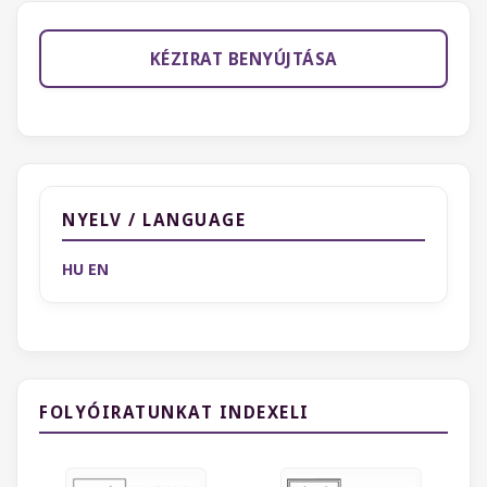
KÉZIRAT BENYÚJTÁSA
NYELV / LANGUAGE
HU
EN
FOLYÓIRATUNKAT INDEXELI