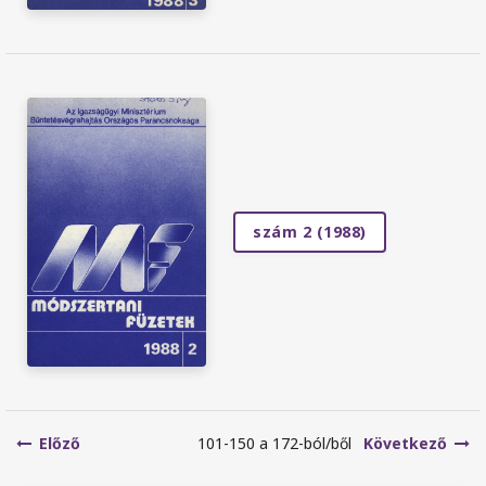
szám 2 (1988)
Előző
101-150 a 172-ból/ből
Következő