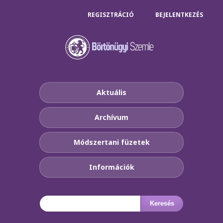
REGISZTRÁCIÓ
BEJELENTKEZÉS
Aktuális
Archívum
Módszertani füzetek
Információk
Keresés