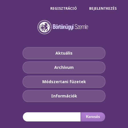
REGISZTRÁCIÓ
BEJELENTKEZÉS
Aktuális
Archívum
Módszertani füzetek
Információk
Keresés