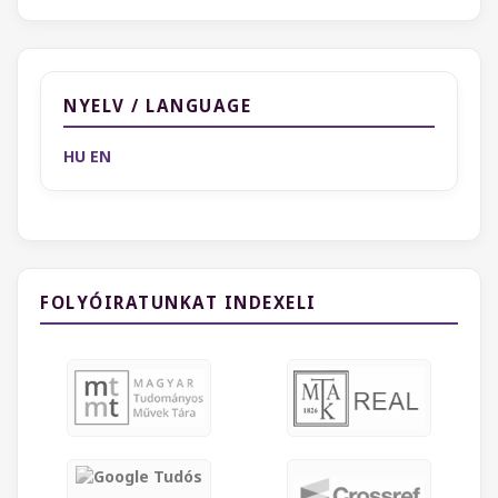
NYELV / LANGUAGE
HU
EN
FOLYÓIRATUNKAT INDEXELI