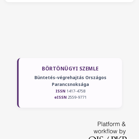
BÖRTÖNÜGYI SZEMLE
Büntetés-végrehajtás Országos
Parancsnoksága
ISSN
1417-4758
eISSN
2559-9771