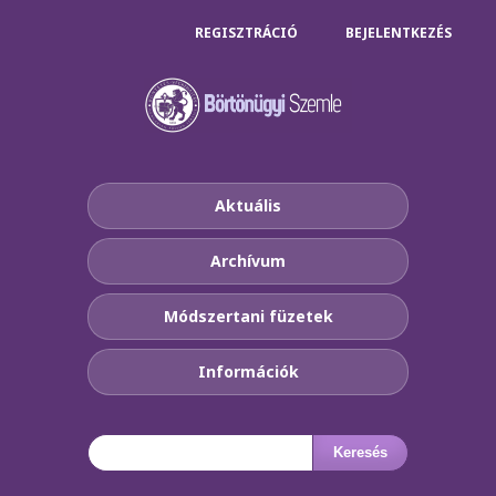
REGISZTRÁCIÓ
BEJELENTKEZÉS
Aktuális
Archívum
Módszertani füzetek
Információk
Keresés