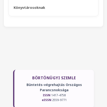
Könyvtárosoknak
BÖRTÖNÜGYI SZEMLE
Büntetés-végrehajtás Országos
Parancsnoksága
ISSN
1417-4758
eISSN
2559-9771