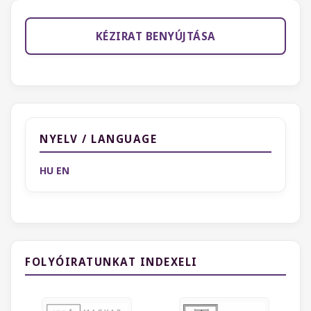
KÉZIRAT BENYÚJTÁSA
NYELV / LANGUAGE
HU
EN
FOLYÓIRATUNKAT INDEXELI