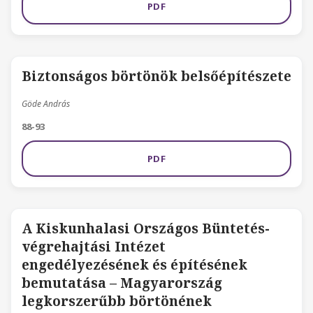
PDF
Biztonságos börtönök belsőépítészete
Göde András
88-93
PDF
A Kiskunhalasi Országos Büntetés-
végrehajtási Intézet
engedélyezésének és építésének
bemutatása – Magyarország
legkorszerűbb börtönének