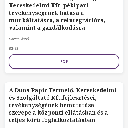
Kereskedelmi Kft. pékipari
tevékenységének hatása a
munkáltatásra, a reintegrációra,
valamint a gazdálkodásra
Hartai László
32-53
PDF
A Duna Papír Termelő, Kereskedelmi
és Szolgáltató Kft.fejlesztései,
tevékenységének bemutatása,
szerepe a központi ellátásban és a
teljes körű foglalkoztatásban