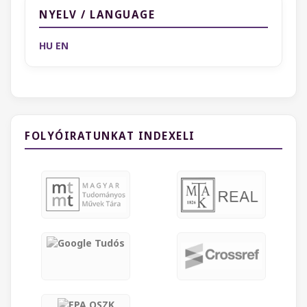
NYELV / LANGUAGE
HU
EN
FOLYÓIRATUNKAT INDEXELI