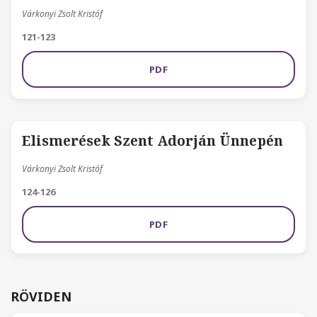
Várkonyi Zsolt Kristóf
121-123
PDF
Elismerések Szent Adorján Ünnepén
Várkonyi Zsolt Kristóf
124-126
PDF
RÖVIDEN