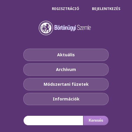
REGISZTRÁCIÓ
BEJELENTKEZÉS
Aktuális
Archívum
Módszertani füzetek
Információk
Keresés