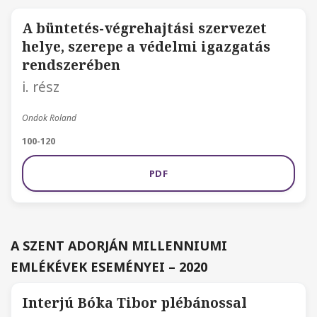
A büntetés-végrehajtási szervezet
helye, szerepe a védelmi igazgatás
rendszerében
i. rész
Ondok Roland
100-120
PDF
A SZENT ADORJÁN MILLENNIUMI
EMLÉKÉVEK ESEMÉNYEI – 2020
Interjú Bóka Tibor plébánossal