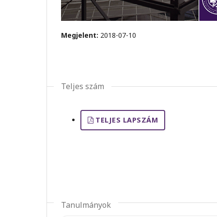
Megjelent:
2018-07-10
Teljes szám
TELJES LAPSZÁM
Tanulmányok