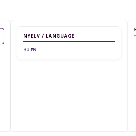
NYELV / LANGUAGE
HU
EN