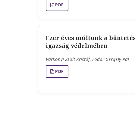
PDF
Ezer éves múltunk a büntetés
igazság védelmében
Várkonyi Zsolt Kristóf, Fodor Gergely Pál
PDF