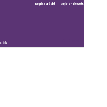
Regisztráció
Bejelentkezés
Keresés
ciók