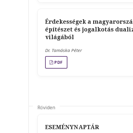
Érdekességek a magyarorszá
építészet és jogalkotás dual
világából
Dr. Tamáska Péter
PDF
Röviden
ESEMÉNYNAPTÁR