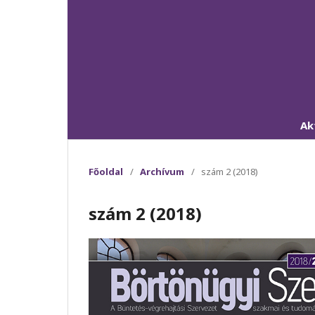
Ak
Főoldal
/
Archívum
/
szám 2 (2018)
szám 2 (2018)