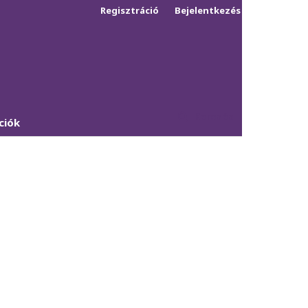
Regisztráció
Bejelentkezés
Keresés
ciók