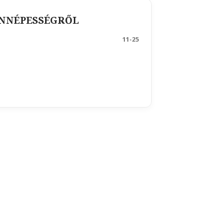
ÖNNÉPESSÉGRŐL
11-25