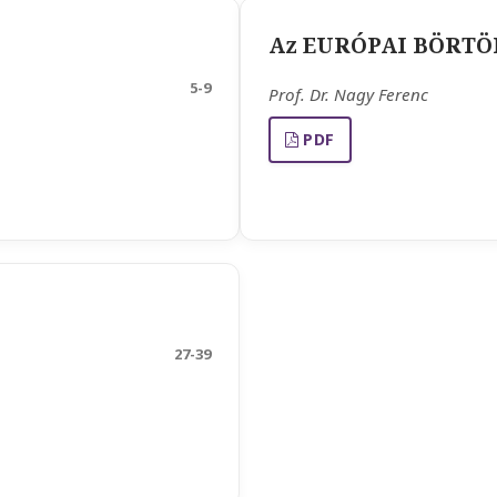
Az EURÓPAI BÖRT
5-9
Prof. Dr. Nagy Ferenc
PDF
27-39