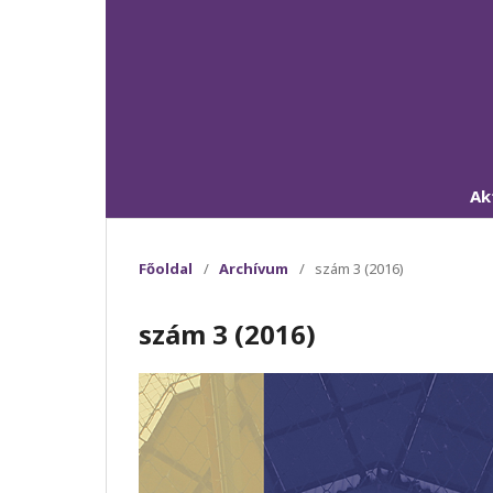
Ak
Főoldal
/
Archívum
/
szám 3 (2016)
szám 3 (2016)