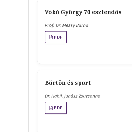
Vókó György 70 esztendős
Prof. Dr. Mezey Barna
PDF
Börtön és sport
Dr. Habil. Juhász Zsuzsanna
PDF