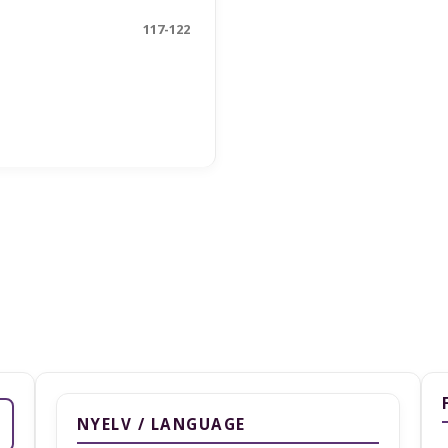
117-122
NYELV / LANGUAGE