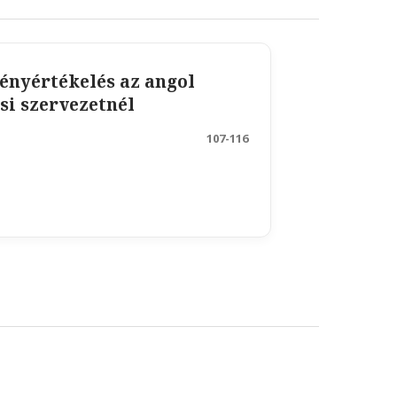
ményértékelés az angol
si szervezetnél
107-116