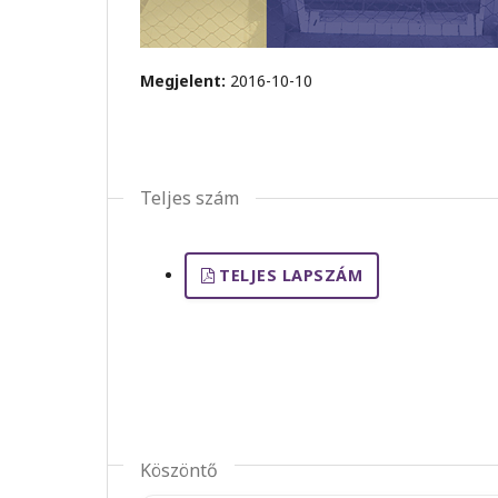
Megjelent:
2016-10-10
Teljes szám
TELJES LAPSZÁM
Köszöntő