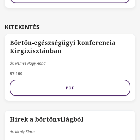
KITEKINTÉS
Börtön-egészségügyi konferencia
Kirgizisztánban
dr. Nemes Nagy Anna
97-100
PDF
Hírek a börtönvilágból
dr. Király Klára