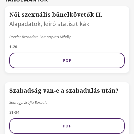
Női szexuális bűnelkövetők II.
Alapadatok, leíró statisztikák
Drexler Bernadett, Somogyvári Mihály
1-20
PDF
Szabadság van-e a szabadulás után?
Somogyi Zsófia Borbála
21-34
PDF