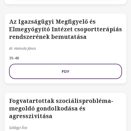
Az Igazságügyi Megfigyelő és
Elmegyógyító Intézet csoportterápiás
rendszerének bemutatása
dr. Hamula János
35-48
PDF
Fogvatartottak szociálisprobléma-
megoldó gondolkodása és
agresszivitása
Szilágyi Éva