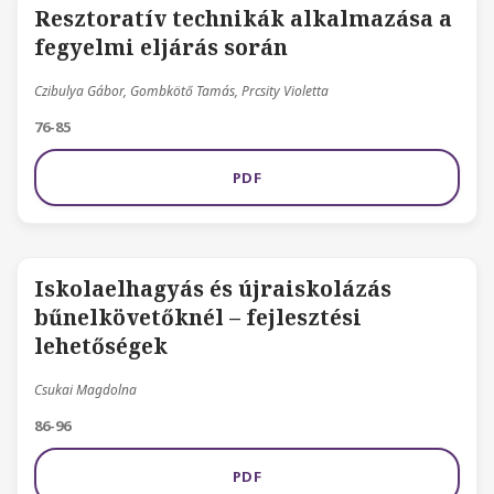
Resztoratív technikák alkalmazása a
fegyelmi eljárás során
Czibulya Gábor, Gombkötő Tamás, Prcsity Violetta
76-85
PDF
Iskolaelhagyás és újraiskolázás
bűnelkövetőknél – fejlesztési
lehetőségek
Csukai Magdolna
86-96
PDF