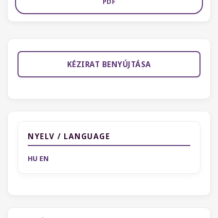
PDF
KÉZIRAT BENYÚJTÁSA
NYELV / LANGUAGE
HU
EN