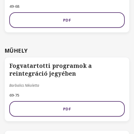
49-68
PDF
MŰHELY
Fogvatartotti programok a
reintegráció jegyében
Barbalics Nikoletta
69-75
PDF