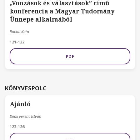
„Vonzások és választások” című
konferencia a Magyar Tudomány
Ünnepe alkalmából
Rutkai Kata
121-122
PDF
KÖNYVESPOLC
Ajánló
Deák Ferenc István
123-126