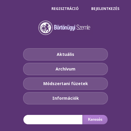
REGISZTRÁCIÓ
BEJELENTKEZÉS
Aktuális
Archívum
Módszertani füzetek
Információk
Keresés