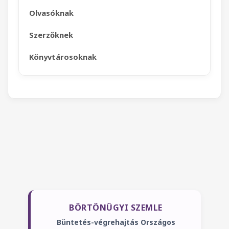
Olvasóknak
Szerzőknek
Könyvtárosoknak
BÖRTÖNÜGYI SZEMLE
Büntetés-végrehajtás Országos