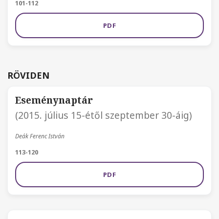
101-112
PDF
RÖVIDEN
Eseménynaptár
(2015. július 15-étől szeptember 30-áig)
Deák Ferenc István
113-120
PDF