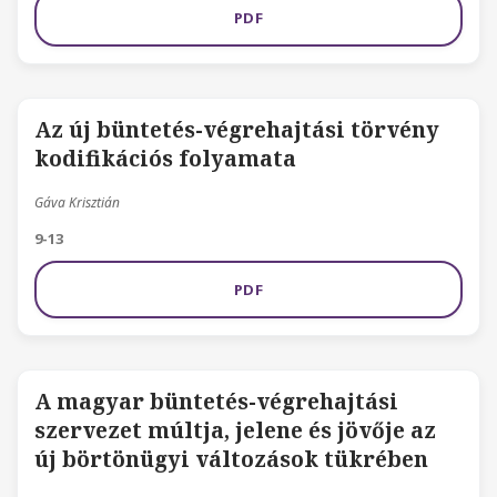
PDF
Az új büntetés-végrehajtási törvény
kodifikációs folyamata
Gáva Krisztián
9-13
PDF
A magyar büntetés-végrehajtási
szervezet múltja, jelene és jövője az
új börtönügyi változások tükrében