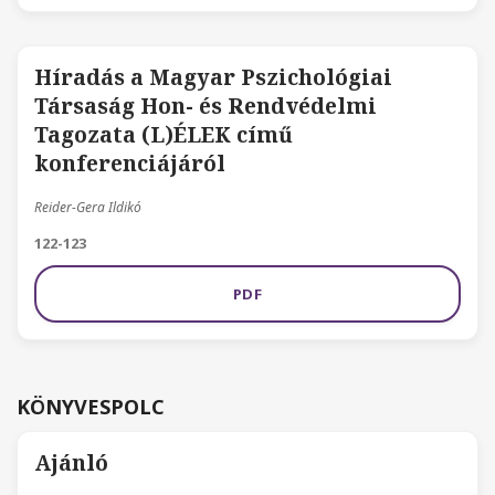
Híradás a Magyar Pszichológiai
Társaság Hon- és Rendvédelmi
Tagozata (L)ÉLEK című
konferenciájáról
Reider-Gera Ildikó
122-123
PDF
KÖNYVESPOLC
Ajánló