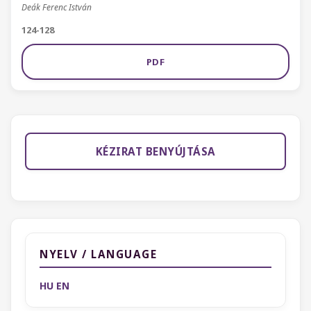
Deák Ferenc István
124-128
PDF
KÉZIRAT BENYÚJTÁSA
NYELV / LANGUAGE
HU
EN