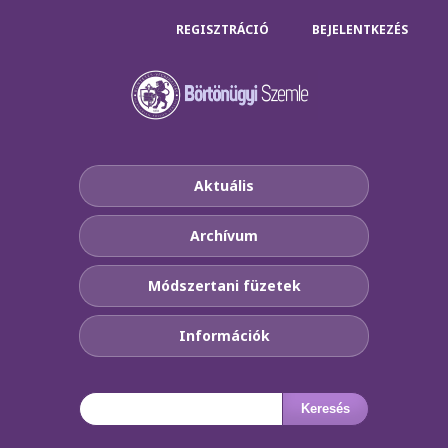
REGISZTRÁCIÓ
BEJELENTKEZÉS
Aktuális
Archívum
Módszertani füzetek
Információk
Keresés