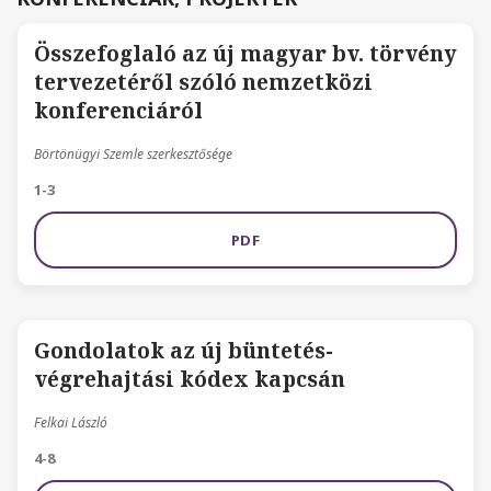
Összefoglaló az új magyar bv. törvény
tervezetéről szóló nemzetközi
konferenciáról
Börtönügyi Szemle szerkesztősége
1-3
PDF
Gondolatok az új büntetés-
végrehajtási kódex kapcsán
Felkai László
4-8