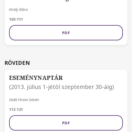
Király Klára
103-111
PDF
RÖVIDEN
ESEMÉNYNAPTÁR
(2013. július 1-jétől szeptember 30-áig)
Deák Ferenc István
112-121
PDF