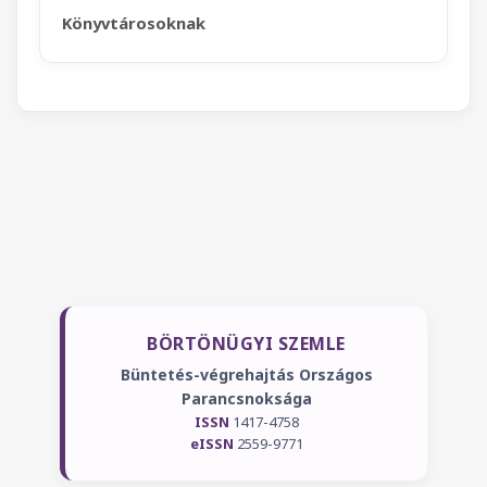
Könyvtárosoknak
BÖRTÖNÜGYI SZEMLE
Büntetés-végrehajtás Országos
Parancsnoksága
ISSN
1417-4758
eISSN
2559-9771