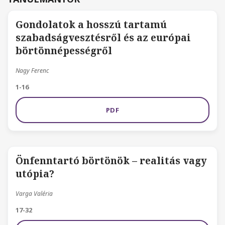
Gondolatok a hosszú tartamú
szabadságvesztésről és az európai
börtönnépességről
Nagy Ferenc
1-16
PDF
Önfenntartó börtönök – realitás vagy
utópia?
Varga Valéria
17-32