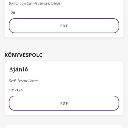
Börtönügyi Szemle szerkesztősége
120
PDF
KÖNYVESPOLC
Ajánló
Deák Ferenc István
121-124
PDF