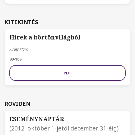
KITEKINTÉS
Hírek a börtönvilágból
Király Klára
99-108
PDF
RÖVIDEN
ESEMÉNYNAPTÁR
(2012. október 1-jétől december 31-éig)