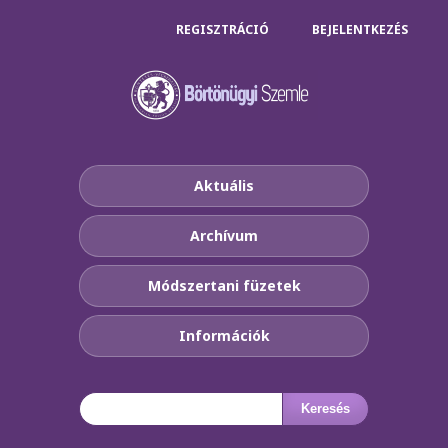
REGISZTRÁCIÓ
BEJELENTKEZÉS
Aktuális
Archívum
Módszertani füzetek
Információk
Keresés