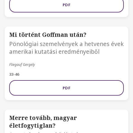
PDF
Mi történt Goffman után?
Pönológiai szemelvények a hetvenes évek
amerikai kutatási eredményeiből
Fliegauf Gergely
33-46
PDF
Merre tovább, magyar
életfogytiglan?