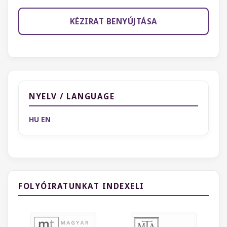
KÉZIRAT BENYÚJTÁSA
NYELV / LANGUAGE
HU
EN
FOLYÓIRATUNKAT INDEXELI