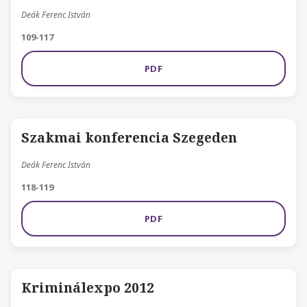
Deák Ferenc István
109-117
PDF
Szakmai konferencia Szegeden
Deák Ferenc István
118-119
PDF
Kriminálexpo 2012