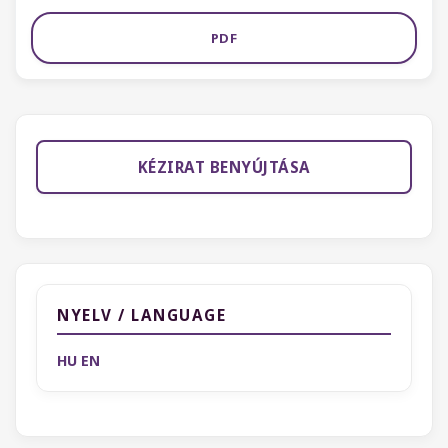
PDF
KÉZIRAT BENYÚJTÁSA
NYELV / LANGUAGE
HU
EN