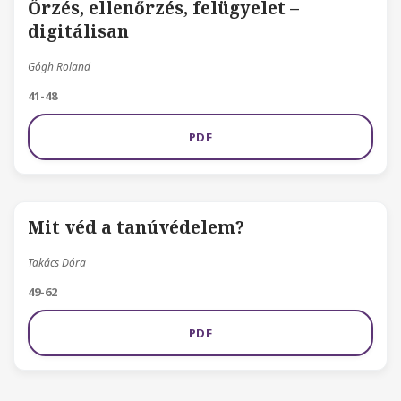
Őrzés, ellenőrzés, felügyelet –
digitálisan
Gógh Roland
41-48
PDF
Mit véd a tanúvédelem?
Takács Dóra
49-62
PDF