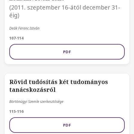
(2011. szeptember 16-ától december 31-
éig)
Deák Ferenc István
107-114
PDF
Rövid tudósítás két tudományos
tanácskozásról
Börtönügyi Szemle szerkesztősége
115-116
PDF