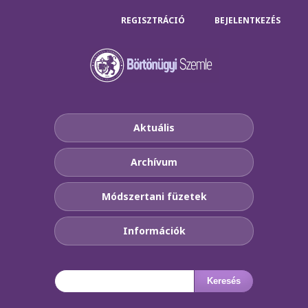
REGISZTRÁCIÓ
BEJELENTKEZÉS
Aktuális
Archívum
Módszertani füzetek
Információk
Keresés