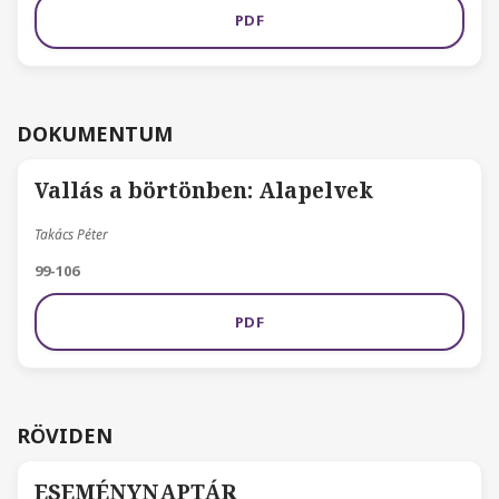
PDF
DOKUMENTUM
Vallás a börtönben: Alapelvek
Takács Péter
99-106
PDF
RÖVIDEN
ESEMÉNYNAPTÁR