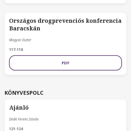
Országos drogprevenciós konferencia
Baracskán
Magyar Eszter
117-118
PDF
KÖNYVESPOLC
Ajánló
Deák Ferenc István
121-124