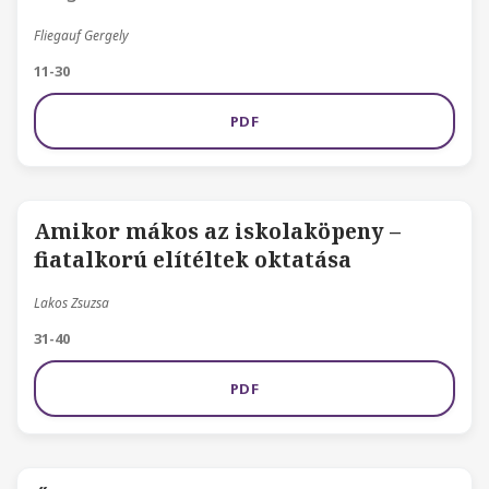
Fliegauf Gergely
11-30
PDF
Amikor mákos az iskolaköpeny –
fiatalkorú elítéltek oktatása
Lakos Zsuzsa
31-40
PDF