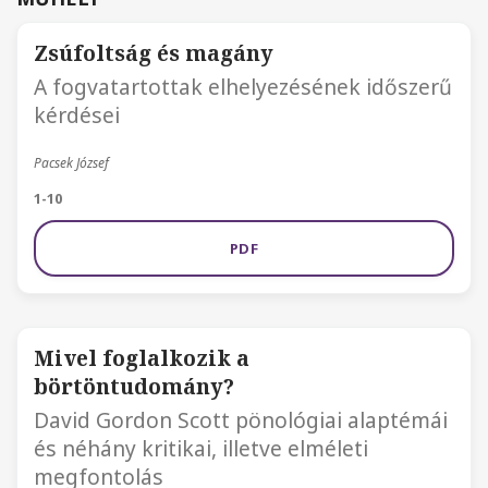
Zsúfoltság és magány
A fogvatartottak elhelyezésének időszerű
kérdései
Pacsek József
1-10
PDF
Mivel foglalkozik a
börtöntudomány?
David Gordon Scott pönológiai alaptémái
és néhány kritikai, illetve elméleti
megfontolás