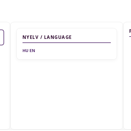
NYELV / LANGUAGE
HU
EN