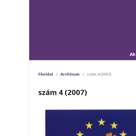
Ak
Főoldal
/
Archívum
/
szám 4 (2007)
szám 4 (2007)