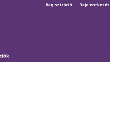
Regisztráció
Bejelentkezés
Keresés
ciók