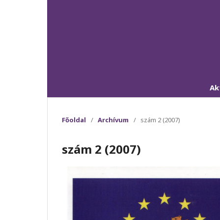
Ak
Főoldal
/
Archívum
/
szám 2 (2007)
szám 2 (2007)