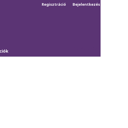
Regisztráció
Bejelentkezés
Keresés
ciók