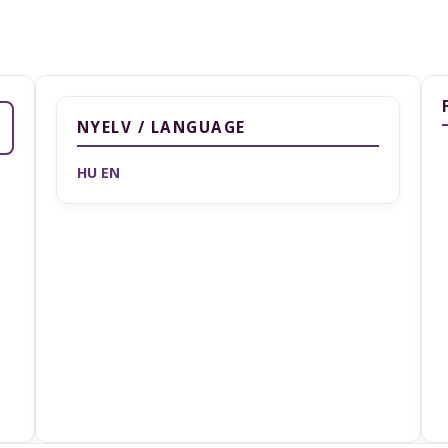
NYELV / LANGUAGE
HU
EN