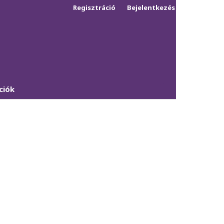
Regisztráció
Bejelentkezés
Keresés
ciók