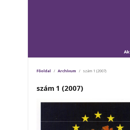
Ak
Főoldal
/
Archívum
/
szám 1 (2007)
szám 1 (2007)