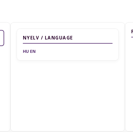
NYELV / LANGUAGE
HU
EN