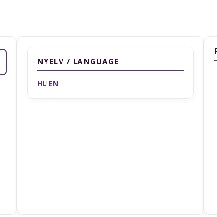
NYELV / LANGUAGE
HU
EN