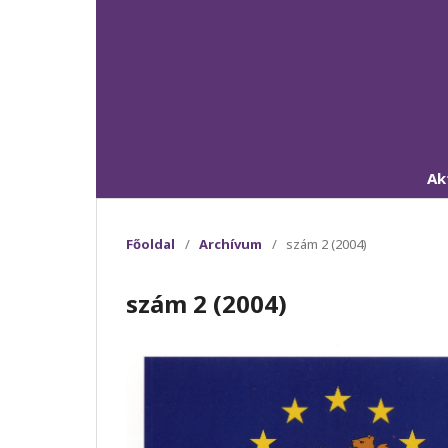
Ak
Főoldal
/
Archívum
/
szám 2 (2004)
szám 2 (2004)