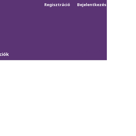
Regisztráció
Bejelentkezés
Keresés
ciók