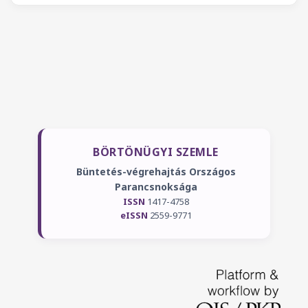
BÖRTÖNÜGYI SZEMLE
Büntetés-végrehajtás Országos
Parancsnoksága
ISSN
1417-4758
eISSN
2559-9771