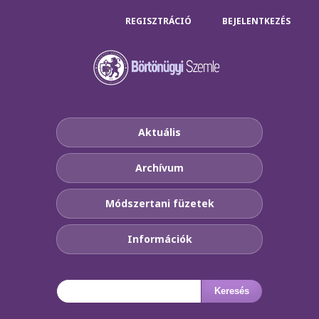
REGISZTRÁCIÓ
BEJELENTKEZÉS
Aktuális
Archívum
Módszertani füzetek
Információk
Keresés