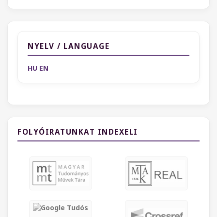
NYELV / LANGUAGE
HU
EN
FOLYÓIRATUNKAT INDEXELI