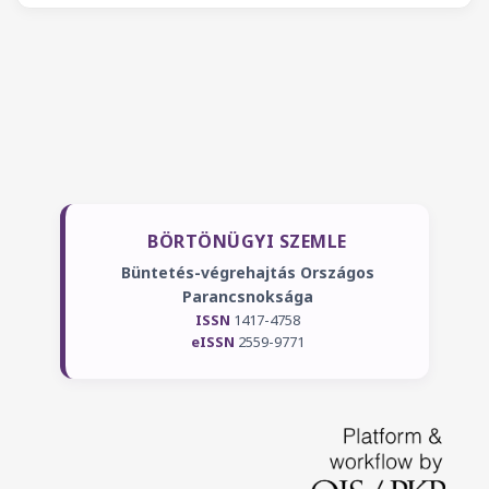
BÖRTÖNÜGYI SZEMLE
Büntetés-végrehajtás Országos
Parancsnoksága
ISSN
1417-4758
eISSN
2559-9771