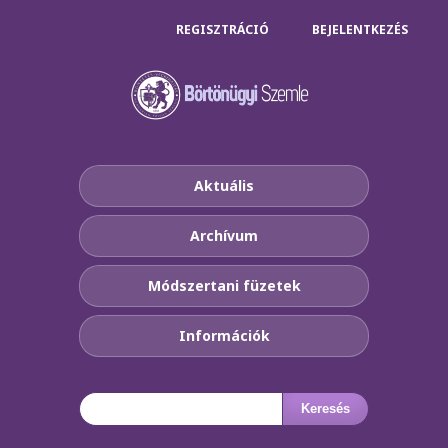
REGISZTRÁCIÓ
BEJELENTKEZÉS
Aktuális
Archívum
Módszertani füzetek
Információk
Keresés