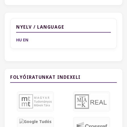
NYELV / LANGUAGE
HU
EN
FOLYÓIRATUNKAT INDEXELI