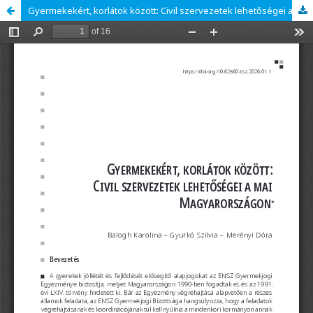
Gyermekekért, korlátok között: Civil szervezetek lehetőségei a mai Magyarországon