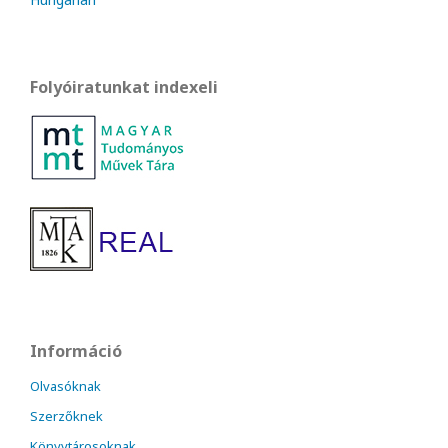
Folyóiratunkat indexeli
Információ
Olvasóknak
Szerzőknek
Könyvtárosoknak