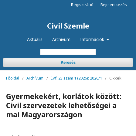
Regisztráció
Bejelentkezés
Civil Szemle
Aktuális
Archívum
Információk
Keresés
Főoldal
/
Archívum
/
Évf. 23 szám 1 (2026): 2026/1
/
Cikkek
Gyermekekért, korlátok között:
Civil szervezetek lehetőségei a
mai Magyarországon