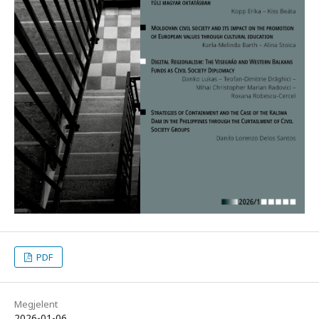
PDF
Megjelent
2026-01-06