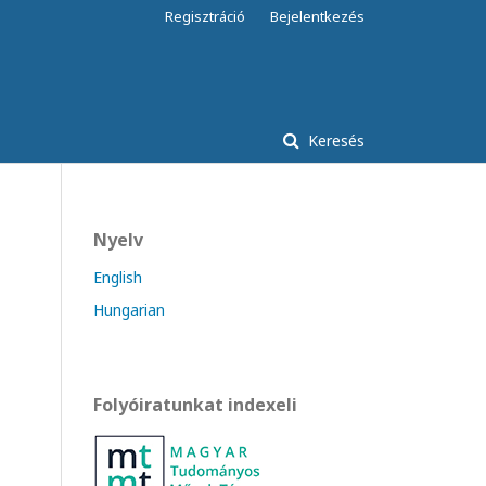
Regisztráció
Bejelentkezés
Keresés
Nyelv
English
Hungarian
Folyóiratunkat indexeli