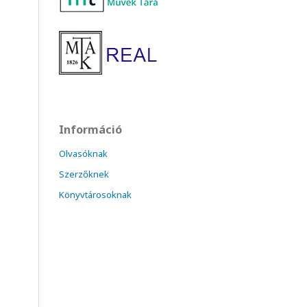
Információ
Olvasóknak
Szerzőknek
Könyvtárosoknak