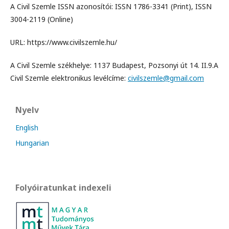
A Civil Szemle ISSN azonosítói: ISSN 1786-3341 (Print), ISSN
3004-2119 (Online)
URL: https://www.civilszemle.hu/
A Civil Szemle székhelye: 1137 Budapest, Pozsonyi út 14. II.9.A
Civil Szemle elektronikus levélcíme:
civilszemle@gmail.com
Nyelv
English
Hungarian
Folyóiratunkat indexeli