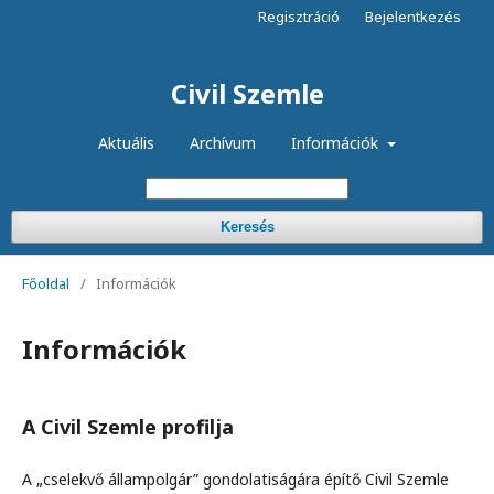
Regisztráció
Bejelentkezés
Civil Szemle
Aktuális
Archívum
Információk
Keresés
Főoldal
/
Információk
Információk
A Civil Szemle profilja
A „cselekvő állampolgár” gondolatiságára építő Civil Szemle