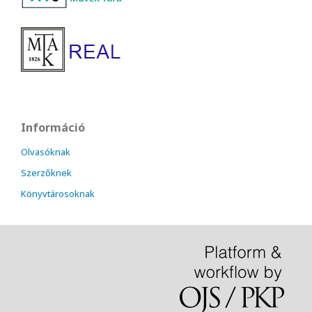
Információ
Olvasóknak
Szerzőknek
Könyvtárosoknak