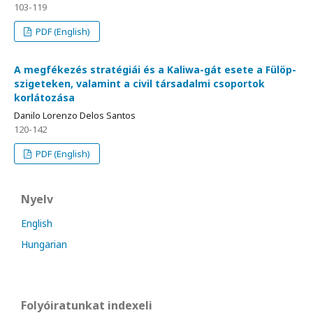
103-119
PDF (English)
A megfékezés stratégiái és a Kaliwa-gát esete a Fülöp-
szigeteken, valamint a civil társadalmi csoportok
korlátozása
Danilo Lorenzo Delos Santos
120-142
PDF (English)
Nyelv
English
Hungarian
Folyóiratunkat indexeli