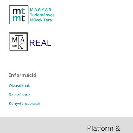
Információ
Olvasóknak
Szerzőknek
Könyvtárosoknak