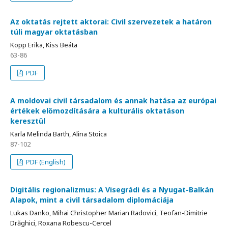
Az oktatás rejtett aktorai: Civil szervezetek a határon
túli magyar oktatásban
Kopp Erika, Kiss Beáta
63-86
PDF
A moldovai civil társadalom és annak hatása az európai
értékek előmozdítására a kulturális oktatáson
keresztül
Karla Melinda Barth, Alina Stoica
87-102
PDF (English)
Digitális regionalizmus: A Visegrádi és a Nyugat-Balkán
Alapok, mint a civil társadalom diplomáciája
Lukas Danko, Mihai Christopher Marian Radovici, Teofan-Dimitrie
Drăghici, Roxana Robescu-Cercel