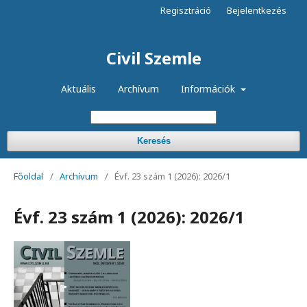
Regisztráció
Bejelentkezés
Civil Szemle
Aktuális
Archívum
Információk
Keresés
Főoldal
/
Archívum
/
Évf. 23 szám 1 (2026): 2026/1
Évf. 23 szám 1 (2026): 2026/1