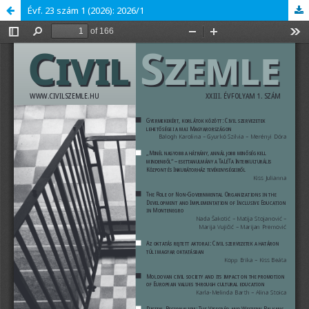
Évf. 23 szám 1 (2026): 2026/1