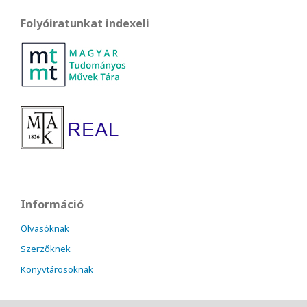
Folyóiratunkat indexeli
Információ
Olvasóknak
Szerzőknek
Könyvtárosoknak