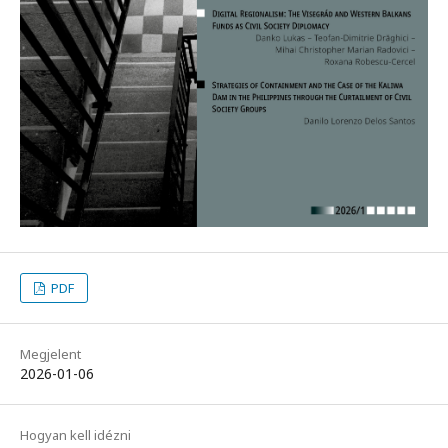
PDF
Megjelent
2026-01-06
Hogyan kell idézni