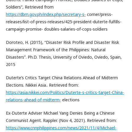
Soldiers”, Retrieved from
https://dbm.gov.ph/index.php/secretary-s-
corner/press-
releases/list-of-press-releases/425-president-duterte-fulfills-
campaign-promise- doubles-salaries-of-cops-soldiers
Doroteo, H. (2015), “Disaster Risk Profile and Disaster Risk
Management Framework of the Philippines: Natural
Disasters”. Ph.D. Thesis, University of Oviedo, Oviedo, Spain,
2015
Duterte’s Critics Target China Relations Ahead of Midterm
Elections. Nikkei Asia.. Retrieved from:
https://asia.nikkei.com/Politics/Duterte-s-critics-target-China-
relations-ahead-of-midterm-
elections
Ex-Duterte Adviser Michael Yang Denies Being a Chinese
Communist Agent. Rappler. (Nov 4, 2021). Retrieved from:
https://www.cnnphilippines.com/news/2021/11/4/Michael-