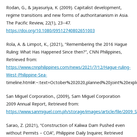
Rodan, G., & Jayasuriya, K. (2009). Capitalist development,
regime transitions and new forms of authoritarianism in Asia.
The Pacific Review, 22(1), 23–47.
https://doi.org/10.1080/09512740802651003
Rola, A. & Limpot, K., (2021), “Remembering the 2016 Hague
Ruling: What Has Happened Since then?”, CNN Philippines,
Retrieved from:
https://www.cnnphilippines.com/news/2021/7/12/Hague-ruling-
West-Philippine-Sea-
timeline.html#:~:text=October%202020,planned%20joint%20exp
San Miguel Corporation., (2009), Sam Miguel Corporation
2009 Annual Report, Retrieved from:
https://www.sanmiguel.com.ph/storage/images/article/file/20
Sarao, Z. (2021), “Construction of Kaliwa Dam Pushed even
without Permits – COA”, Philippine Daily Inquirer, Retrieved