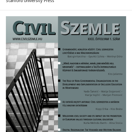
Stanford University Press