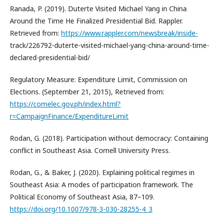
Ranada, P. (2019). Duterte Visited Michael Yang in China
Around the Time He Finalized Presidential Bid. Rappler.
Retrieved from:
https://www.rappler.com/newsbreak/inside-
track/226792-duterte-visited-michael-yang-china-around-time-
declared-presidential-bid/
Regulatory Measure: Expenditure Limit, Commission on
Elections. (September 21, 2015), Retrieved from:
https://comelec.gov.ph/index.html?
r=CampaignFinance/ExpenditureLimit
Rodan, G. (2018). Participation without democracy: Containing
conflict in Southeast Asia. Cornell University Press.
Rodan, G., & Baker, J. (2020). Explaining political regimes in
Southeast Asia: A modes of participation framework. The
Political Economy of Southeast Asia, 87–109.
https://doi.org/10.1007/978-3-030-28255-4_3