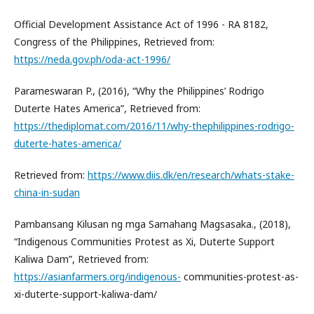
Official Development Assistance Act of 1996 - RA 8182,
Congress of the Philippines, Retrieved from:
https://neda.gov.ph/oda-act-1996/
Parameswaran P., (2016), “Why the Philippines’ Rodrigo
Duterte Hates America”, Retrieved from:
https://thediplomat.com/2016/11/why-thephilippines-rodrigo-
duterte-hates-america/
Retrieved from:
https://www.diis.dk/en/research/whats-stake-
china-in-sudan
Pambansang Kilusan ng mga Samahang Magsasaka., (2018),
“Indigenous Communities Protest as Xi, Duterte Support
Kaliwa Dam”, Retrieved from:
https://asianfarmers.org/indigenous-
communities-protest-as-
xi-duterte-support-kaliwa-dam/