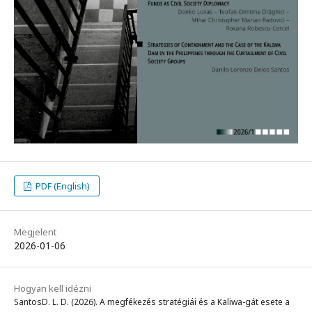
PDF (English)
Megjelent
2026-01-06
Hogyan kell idézni
SantosD. L. D. (2026). A megfékezés stratégiái és a Kaliwa-gát esete a