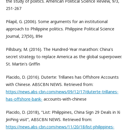
the study of politics. American Political Science Review, 9/3,
251-267
Pilapil, G. (2006). Some arguments for an institutional
approach to Philippine politics. Philippine Political Science
Journal, 27(50), 89e
Pillsbury, M. (2016). The Hundred-Year marathon: China's
secret strategy to replace America as the global superpower.
St. Martin's Griffin
Placido, D. (2016). Duterte: Trillanes has Offshore Accounts
with Chinese. ABSCBN NEWS. Retrieved from:
https://news.abs-cbn.com/news/09/12/17/duterte-trillanes-
has-offshore-bank-
accounts-with-chinese
Placido, D. (2018), “List: Philippines, China Sign 29 Deals in Xi
JinPing visit”, ABSCBN NEWS. Retrieved from:
https://news.abs-cbn.com/news/11/20/18/list-philippines-