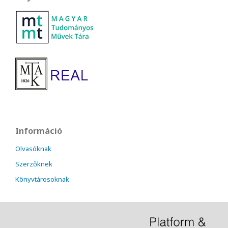
Információ
Olvasóknak
Szerzőknek
Könyvtárosoknak