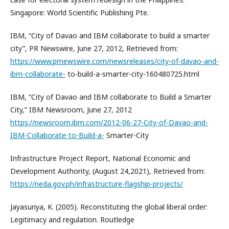
Singapore: World Scientific Publishing Pte.
IBM, “City of Davao and IBM collaborate to build a smarter
city”, PR Newswire, June 27, 2012, Retrieved from:
https://www.prnewswire.com/newsreleases/city-of-davao-and-
ibm-collaborate-
to-build-a-smarter-city-160480725.html
IBM, “City of Davao and IBM collaborate to Build a Smarter
City,” IBM Newsroom, June 27, 2012
https://newsroom.ibm.com/2012-06-27-City-of-Davao-and-
IBM-Collaborate-to-Build-a-
Smarter-City
Infrastructure Project Report, National Economic and
Development Authority, (August 24,2021), Retrieved from:
https://neda.gov.ph/infrastructure-flagship-projects/
Jayasuriya, K. (2005). Reconstituting the global liberal order:
Legitimacy and regulation. Routledge