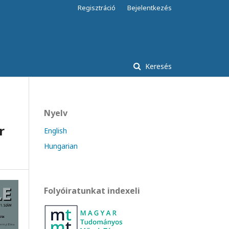
Regisztráció
Bejelentkezés
Keresés
Nyelv
r
English
Hungarian
Folyóiratunkat indexeli