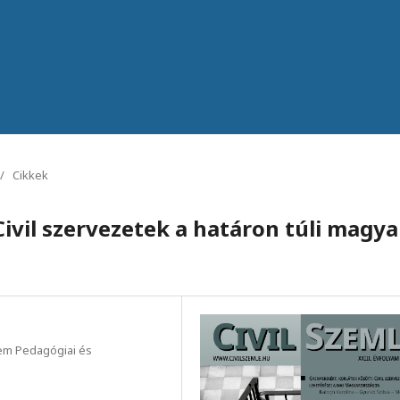
/
Cikkek
 Civil szervezetek a határon túli magya
em Pedagógiai és