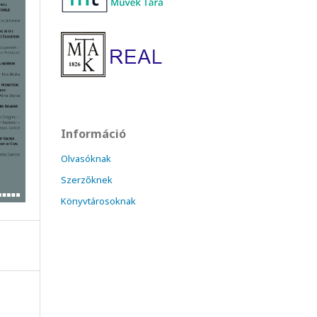
Információ
Olvasóknak
Szerzőknek
Könyvtárosoknak