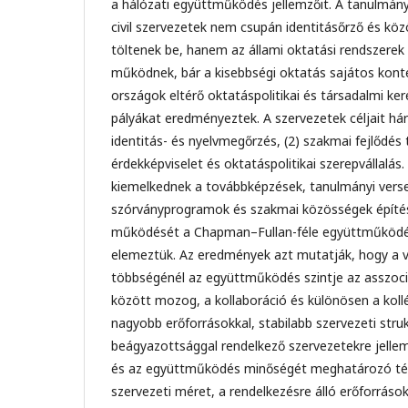
a hálózati együttműködés jellemzőit. A tanulmány
civil szervezetek nem csupán identitásőrző és kö
töltenek be, hanem az állami oktatási rendszerek 
működnek, bár a kisebbségi oktatás sajátos kont
országok eltérő oktatáspolitikai és társadalmi ker
pályákat eredményeztek. A szervezetek céljait hár
identitás- és nyelvmegőrzés, (2) szakmai fejlődés
érdekképviselet és oktatáspolitikai szerepvállalá
kiemelkednek a továbbképzések, tanulmányi verse
szórványprogramok és szakmai közösségek építés
működését a Chapman–Fullan-féle együttműködés
elemeztük. Az eredmények azt mutatják, hogy a v
többségénél az együttműködés szintje az asszoci
között mozog, a kollaboráció és különösen a kollég
nagyobb erőforrásokkal, stabilabb szervezeti strukt
beágyazottsággal rendelkező szervezetekre jellemz
és az együttműködés minőségét meghatározó tén
szervezeti méret, a rendelkezésre álló erőforráso