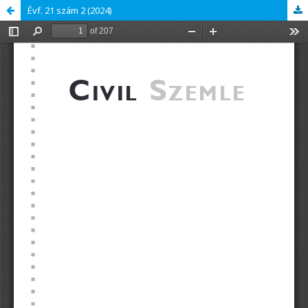
Évf. 21 szám 2 (2024)