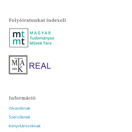
Folyóiratunkat indexeli
Információ
Olvasóknak
Szerzőknek
Könyvtárosoknak