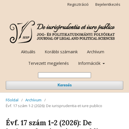
Regisztráció
Bejelentkezés
Aktuális
Korábbi számaink
Archívum
Tervezett megjelenés
Információk
Keresés
Főoldal
/
Archívum
/
Évf. 17 szám 1-2 (2026): De iurisprudentia et iure publico
Évf. 17 szám 1-2 (2026): De